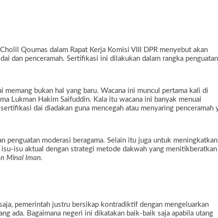
Cholil Qoumas dalam Rapat Kerja Komisi VIII DPR menyebut akan
dai dan penceramah. Sertifikasi ini dilakukan dalam rangka penguatan
dai memang bukan hal yang baru. Wacana ini muncul pertama kali di
ma Lukman Hakim Saifuddin. Kala itu wacana ini banyak menuai
m sertifikasi dai diadakan guna mencegah atau menyaring penceramah 
ngan penguatan moderasi beragama. Selain itu juga untuk meningkatkan
isu-isu aktual dengan strategi metode dakwah yang menitikberatkan
n Minal Iman.
saja, pemerintah justru bersikap kontradiktif dengan mengeluarkan
ng ada. Bagaimana negeri ini dikatakan baik-baik saja apabila utang