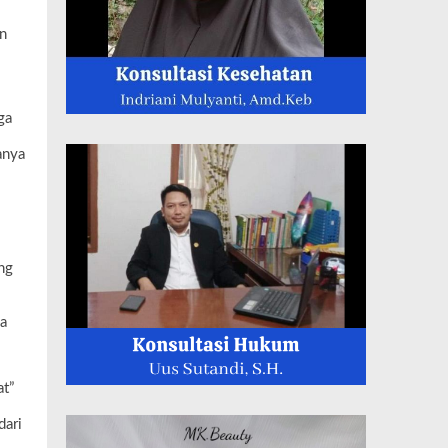
in
ga
anya
ng
ma
t”
dari