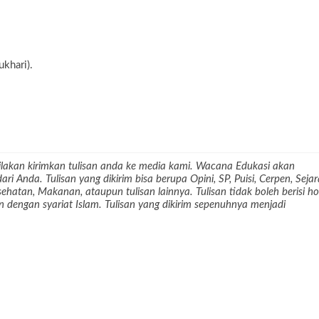
khari).
lakan kirimkan tulisan anda ke media kami. Wacana Edukasi akan
 Anda. Tulisan yang dikirim bisa berupa Opini, SP, Puisi, Cerpen, Seja
Kesehatan, Makanan, ataupun tulisan lainnya. Tulisan tidak boleh berisi ho
dengan syariat Islam. Tulisan yang dikirim sepenuhnya menjadi