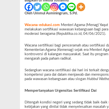
Bagikan di media sosialmu
Oleh Ummul Asminingrum, S.Pd.
Wacana-edukasi.com
Menteri Agama (Menag) Yaqut 
melakukan sertifikasi wawasan kebangsaan bagi para 
moderasi beragama (Republika.co.id, 04/06/2021).
Wacana sertifikasi bagi penceramah atau sertifikasi 
Kementerian Agama (Kemenag) sejak era Menteri Aga
kontroversi di kalangan masyarakat. Saat itu progra
mengarah pada paham radikal.
Sedangkan wacana sertifikasi dai hari ini terkait de
kompetensi para dai dalam menjawab dan merespons 
pada wawasan kebangsaan atau slogan
Hubbul Watho
Mempertanyakan Urgensitas Sertifikasi Dai
Ditengah kondisi negeri yang sedang tidak baik-baik 
kebijakan yang dinilai tidak menyelesaikan masalah ya