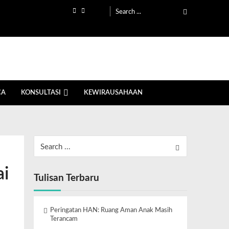
CA
KONSULTASI
KEWIRAUSAHAAN
ai
Tulisan Terbaru
Peringatan HAN: Ruang Aman Anak Masih
Terancam