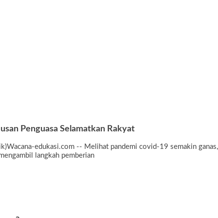
iusan Penguasa Selamatkan Rakyat
dik)Wacana-edukasi.com -- Melihat pandemi covid-19 semakin ganas,
h mengambil langkah pemberian