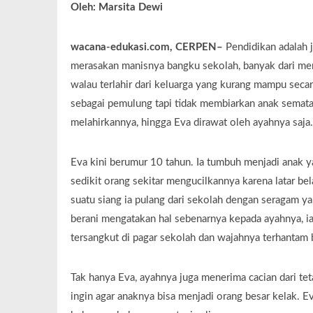
Oleh: Marsita Dewi
wacana-edukasi.com, CERPEN–
Pendidikan adalah 
merasakan manisnya bangku sekolah, banyak dari mere
walau terlahir dari keluarga yang kurang mampu seca
sebagai pemulung tapi tidak membiarkan anak semata
melahirkannya, hingga Eva dirawat oleh ayahnya saja
Eva kini berumur 10 tahun. Ia tumbuh menjadi anak 
sedikit orang sekitar mengucilkannya karena latar b
suatu siang ia pulang dari sekolah dengan seragam y
berani mengatakan hal sebenarnya kepada ayahnya, ia
tersangkut di pagar sekolah dan wajahnya terhantam b
Tak hanya Eva, ayahnya juga menerima cacian dari te
ingin agar anaknya bisa menjadi orang besar kelak. E