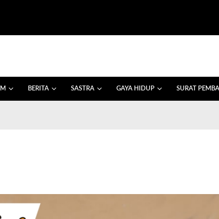
AM
BERITA
SASTRA
GAYA HIDUP
SURAT PEMB