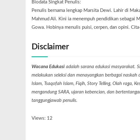
Biodata Singkat Penulis:
Penulis bernama lengkap Marsita Dewi. Lahir di Makas
Mahmud Ali. Kini ia menempuh pendidikan sebagai M
Gowa. Hobinya menulis puisi, cerpen, dan opini. Cit
Disclaimer
Wacana Edukasi
adalah sarana edukasi masyarakat. Si
melakukan seleksi dan menayangkan berbagai naskah dari
Islam, Tsaqofah Islam, Fiqih, Story Telling, Olah raga, 
mengandung SARA, ujaran kebencian, dan bertentangan 
tanggungjawab penulis.
Views: 12