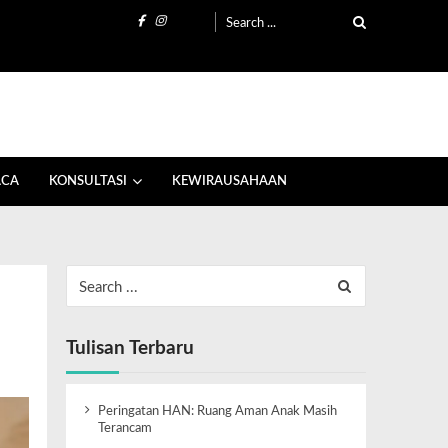
ACA
KONSULTASI
KEWIRAUSAHAAN
Tulisan Terbaru
Peringatan HAN: Ruang Aman Anak Masih
Terancam