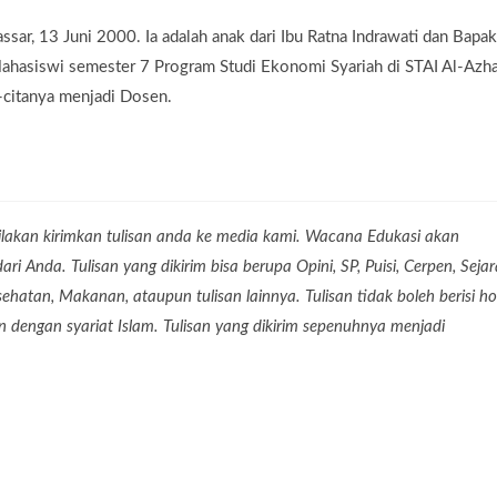
sar, 13 Juni 2000. Ia adalah anak dari Ibu Ratna Indrawati dan Bapak
ahasiswi semester 7 Program Studi Ekonomi Syariah di STAI Al-Azha
a-citanya menjadi Dosen.
lakan kirimkan tulisan anda ke media kami. Wacana Edukasi akan
 Anda. Tulisan yang dikirim bisa berupa Opini, SP, Puisi, Cerpen, Seja
Kesehatan, Makanan, ataupun tulisan lainnya. Tulisan tidak boleh berisi ho
dengan syariat Islam. Tulisan yang dikirim sepenuhnya menjadi