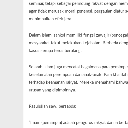
seminar, tetapi sebagai pelindung rakyat dengan mem
agar tidak merusak moral generasi, pergaulan diatur s
menimbulkan efek jera.
Dalam Islam, sanksi memiliki fungsi zawajir (pence
masyarakat takut melakukan kejahatan. Berbeda denga
kasus serupa terus berulang.
Sejarah Islam juga mencatat bagaimana para pemimpi
keselamatan perempuan dan anak-anak. Para khalifah
terhadap keamanan rakyat. Mereka memahami bahwa p
urusan yang dipimpinnya.
Rasulullah saw. bersabda:
“Imam (pemimpin) adalah pengurus rakyat dan ia bert