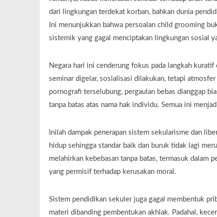
dari lingkungan terdekat korban, bahkan dunia pend
Ini menunjukkan bahwa persoalan child grooming bu
sistemik yang gagal menciptakan lingkungan sosial y
Negara hari ini cenderung fokus pada langkah kuratif 
seminar digelar, sosialisasi dilakukan, tetapi atmosf
pornografi terselubung, pergaulan bebas dianggap bi
tanpa batas atas nama hak individu. Semua ini menjad
Inilah dampak penerapan sistem sekularisme dan lib
hidup sehingga standar baik dan buruk tidak lagi meru
melahirkan kebebasan tanpa batas, termasuk dalam p
yang permisif terhadap kerusakan moral.
Sistem pendidikan sekuler juga gagal membentuk pri
materi dibanding pembentukan akhlak. Padahal, kecer