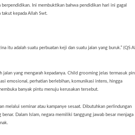
an berpendidikan. Ini membuktikan bahwa pendidikan hari ini gagal
 takut kepada Allah Swt.
a itu adalah suatu perbuatan keji dan suatu jalan yang buruk.” (QS A
ruh jalan yang mengarah kepadanya. Child grooming jelas termasuk pin
asi emosional, perhatian berlebihan, komunikasi intens, hingga
u membuka banyak pintu menuju kerusakan tersebut.
ukan melalui seminar atau kampanye sesaat. Dibutuhkan perlindungan
g benar. Dalam Islam, negara memiliki tanggung jawab besar menjaga
nak.