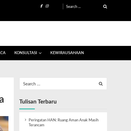
ACA
KONSULTASI
KEWIRAUSAHAAN
a
Tulisan Terbaru
Peringatan HAN: Ruang Aman Anak Masih
Terancam