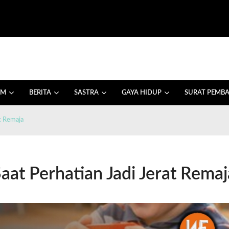
AM
BERITA
SASTRA
GAYA HIDUP
SURAT PEMB
t Remaja
aat Perhatian Jadi Jerat Remaj