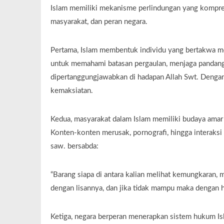
Islam memiliki mekanisme perlindungan yang komprehe
masyarakat, dan peran negara.
Pertama, Islam membentuk individu yang bertakwa mela
untuk memahami batasan pergaulan, menjaga pandang
dipertanggungjawabkan di hadapan Allah Swt. Denga
kemaksiatan.
Kedua, masyarakat dalam Islam memiliki budaya amar 
Konten-konten merusak, pornografi, hingga interaks
saw. bersabda:
“Barang siapa di antara kalian melihat kemungkaran
dengan lisannya, dan jika tidak mampu maka dengan h
Ketiga, negara berperan menerapkan sistem hukum Isl