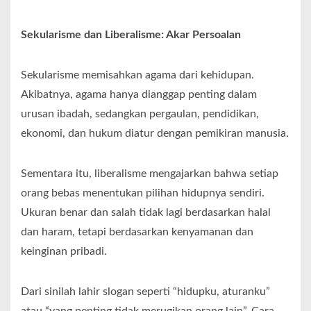
Sekularisme dan Liberalisme: Akar Persoalan
Sekularisme memisahkan agama dari kehidupan.
Akibatnya, agama hanya dianggap penting dalam
urusan ibadah, sedangkan pergaulan, pendidikan,
ekonomi, dan hukum diatur dengan pemikiran manusia.
Sementara itu, liberalisme mengajarkan bahwa setiap
orang bebas menentukan pilihan hidupnya sendiri.
Ukuran benar dan salah tidak lagi berdasarkan halal
dan haram, tetapi berdasarkan kenyamanan dan
keinginan pribadi.
Dari sinilah lahir slogan seperti “hidupku, aturanku”
atau “yang penting tidak merugikan orang lain”. Cara