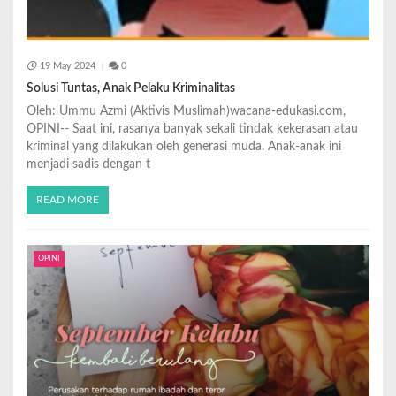
19 May 2024
0
Solusi Tuntas, Anak Pelaku Kriminalitas
Oleh: Ummu Azmi (Aktivis Muslimah)wacana-edukasi.com,
OPINI-- Saat ini, rasanya banyak sekali tindak kekerasan atau
kriminal yang dilakukan oleh generasi muda. Anak-anak ini
menjadi sadis dengan t
READ MORE
OPINI