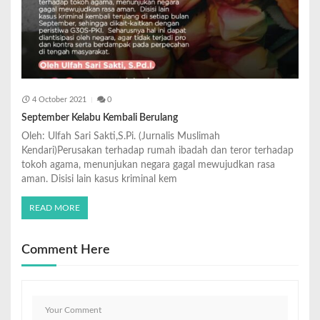
4 October 2021
0
September Kelabu Kembali Berulang
Oleh: Ulfah Sari Sakti,S.Pi. (Jurnalis Muslimah
Kendari)Perusakan terhadap rumah ibadah dan teror terhadap
tokoh agama, menunjukan negara gagal mewujudkan rasa
aman. Disisi lain kasus kriminal kem
READ MORE
Comment Here