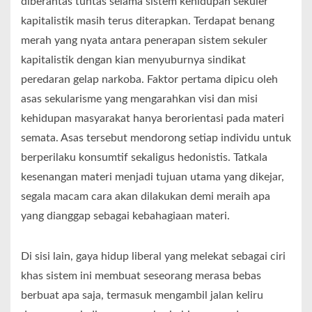
diberantas tuntas selama sistem kehidupan sekuler
kapitalistik masih terus diterapkan. Terdapat benang
merah yang nyata antara penerapan sistem sekuler
kapitalistik dengan kian menyuburnya sindikat
peredaran gelap narkoba. Faktor pertama dipicu oleh
asas sekularisme yang mengarahkan visi dan misi
kehidupan masyarakat hanya berorientasi pada materi
semata. Asas tersebut mendorong setiap individu untuk
berperilaku konsumtif sekaligus hedonistis. Tatkala
kesenangan materi menjadi tujuan utama yang dikejar,
segala macam cara akan dilakukan demi meraih apa
yang dianggap sebagai kebahagiaan materi.
Di sisi lain, gaya hidup liberal yang melekat sebagai ciri
khas sistem ini membuat seseorang merasa bebas
berbuat apa saja, termasuk mengambil jalan keliru