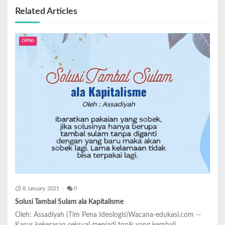
Related Articles
OPINI
8 January 2021
0
Solusi Tambal Sulam ala Kapitalisme
Oleh: Assadiyah (Tim Pena Ideologis)Wacana-edukasi.com --
Kasus kekerasan seksual menjadi topik yang kembali