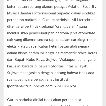
Kalimantan Barat mendadak geger akibat dugaan
keterlibatan seorang oknum petugas Aviation Security
(Avsec) Bandara Internasional Supadio dalam sindikat
peredaran narkotika. Oknum berinisial MH tersebut
ditengarai bertindak sebagai “orang dalam” guna
memuluskan penyelundupan narkoba jenis etomidate
cair yang dikemas secara rapi di dalam cartridge rokok
elektrik atau vape. Kabar keterlibatan abdi negara
dalam bisnis haram ini langsung memantik reaksi keras
dari Bupati Kubu Raya, Sujiwo. Walaupun penanganan
kasus ini berada di bawah otoritas lintas wilayah,
Sujiwo menegaskan dengan lantang bahwa tidak ada
ruang bagi para pengkhianat institusi
(pontianak.tribunnews.com, 29/05/2026).
Gurita narkoba dinilai tidak akan pernah bisa