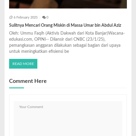
6 February 2025
0
Sulitnya Mencari Orang Miskin di Massa Umar bin Abdul Aziz
Oleh: Ummu Faqih (Aktivis Dakwah dari Kota Banjar)Wacana-
edukasi.com, OPINI-- Dilansir dari CNBC (23/1/25),
pemangkasan anggaran dilakukan sebagai bagian dari upaya
untuk meningkatkan efisiensi be
READ MORE
Comment Here