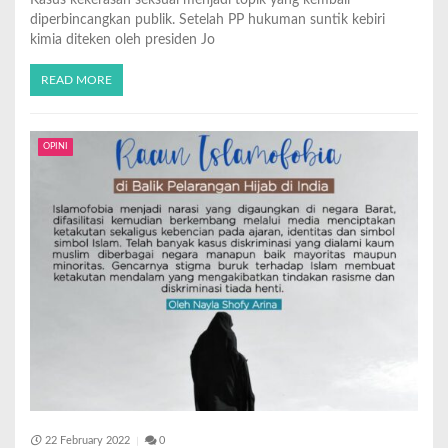
diperbincangkan publik. Setelah PP hukuman suntik kebiri
kimia diteken oleh presiden Jo
READ MORE
OPINI
22 February 2022
0