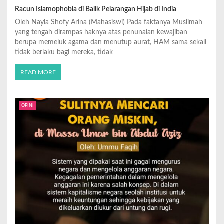
Racun Islamophobia di Balik Pelarangan Hijab di India
Oleh Nayla Shofy Arina (Mahasiswi) Pada faktanya Muslimah
yang tengah dirampas haknya atas penunaian kewajiban
berupa memeluk agama dan menutup aurat, HAM sama sekali
tidak berlaku bagi mereka, tidak
READ MORE
OPINI