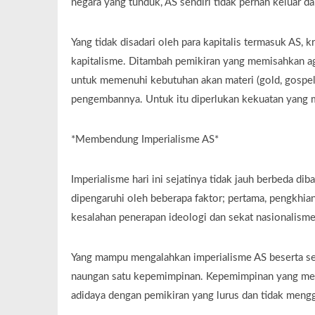
negara yang tunduk, AS sendiri tidak pernah keluar dar
Yang tidak disadari oleh para kapitalis termasuk AS, 
kapitalisme. Ditambah pemikiran yang memisahkan a
untuk memenuhi kebutuhan akan materi (gold, gospel, 
pengembannya. Untuk itu diperlukan kekuatan yang 
*Membendung Imperialisme AS*
Imperialisme hari ini sejatinya tidak jauh berbeda dib
dipengaruhi oleh beberapa faktor; pertama, pengkhia
kesalahan penerapan ideologi dan sekat nasionalisme
Yang mampu mengalahkan imperialisme AS beserta se
naungan satu kepemimpinan. Kepemimpinan yang mene
adidaya dengan pemikiran yang lurus dan tidak mengg