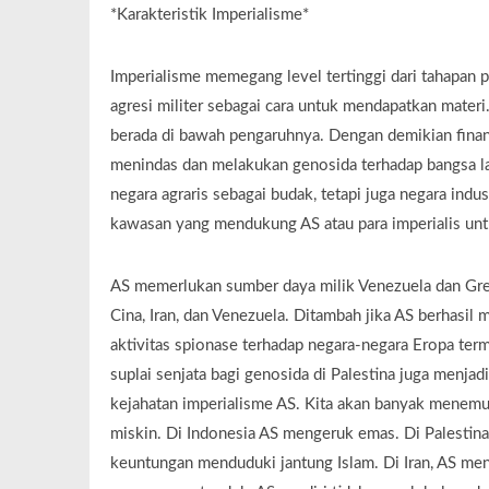
*Karakteristik Imperialisme*
Imperialisme memegang level tertinggi dari tahapan 
agresi militer sebagai cara untuk mendapatkan materi
berada di bawah pengaruhnya. Dengan demikian finansi
menindas dan melakukan genosida terhadap bangsa lai
negara agraris sebagai budak, tetapi juga negara indu
kawasan yang mendukung AS atau para imperialis u
AS memerlukan sumber daya milik Venezuela dan Gre
Cina, Iran, dan Venezuela. Ditambah jika AS berhasi
aktivitas spionase terhadap negara-negara Eropa te
suplai senjata bagi genosida di Palestina juga menjad
kejahatan imperialisme AS. Kita akan banyak mene
miskin. Di Indonesia AS mengeruk emas. Di Palesti
keuntungan menduduki jantung Islam. Di Iran, AS me