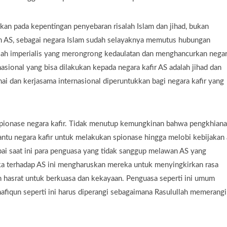
tkan pada kepentingan penyebaran risalah Islam dan jihad, bukan
an AS, sebagai negara Islam sudah selayaknya memutus hubungan
ah imperialis yang merongrong kedaulatan dan menghancurkan nega
nasional yang bisa dilakukan kepada negara kafir AS adalah jihad dan
mai dan kerjasama internasional diperuntukkan bagi negara kafir yang
pionase negara kafir. Tidak menutup kemungkinan bahwa pengkhiana
antu negara kafir untuk melakukan spionase hingga melobi kebijakan 
pai saat ini para penguasa yang tidak sanggup melawan AS yang
 terhadap AS ini mengharuskan mereka untuk menyingkirkan rasa
 hasrat untuk berkuasa dan kekayaan. Penguasa seperti ini umum
fiqun seperti ini harus diperangi sebagaimana Rasulullah memerangi