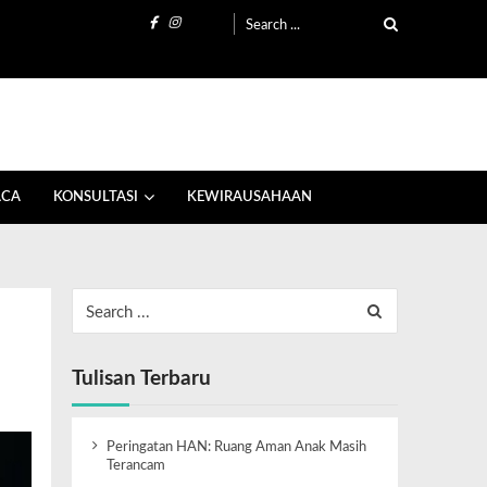
ACA
KONSULTASI
KEWIRAUSAHAAN
Tulisan Terbaru
Peringatan HAN: Ruang Aman Anak Masih
Terancam