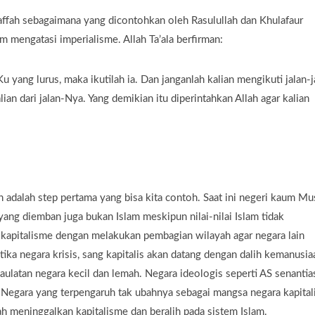
affah sebagaimana yang dicontohkan oleh Rasulullah dan Khulafaur
m mengatasi imperialisme. Allah Ta’ala berfirman:
u yang lurus, maka ikutilah ia. Dan janganlah kalian mengikuti jalan-j
alian dari jalan-Nya. Yang demikian itu diperintahkan Allah agar kalian
 adalah step pertama yang bisa kita contoh. Saat ini negeri kaum Mu
yang diemban juga bukan Islam meskipun nilai-nilai Islam tidak
n kapitalisme dengan melakukan pembagian wilayah agar negara lain
ika negara krisis, sang kapitalis akan datang dengan dalih kemanusia
ulatan negara kecil dan lemah. Negara ideologis seperti AS senantia
 Negara yang terpengaruh tak ubahnya sebagai mangsa negara kapital
ah meninggalkan kapitalisme dan beralih pada sistem Islam.