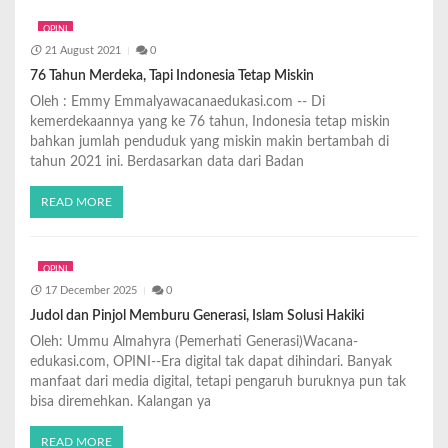
OPINI
21 August 2021
0
76 Tahun Merdeka, Tapi Indonesia Tetap Miskin
Oleh : Emmy Emmalyawacanaedukasi.com -- Di
kemerdekaannya yang ke 76 tahun, Indonesia tetap miskin
bahkan jumlah penduduk yang miskin makin bertambah di
tahun 2021 ini. Berdasarkan data dari Badan
READ MORE
OPINI
17 December 2025
0
Judol dan Pinjol Memburu Generasi, Islam Solusi Hakiki
Oleh: Ummu Almahyra (Pemerhati Generasi)Wacana-
edukasi.com, OPINI--Era digital tak dapat dihindari. Banyak
manfaat dari media digital, tetapi pengaruh buruknya pun tak
bisa diremehkan. Kalangan ya
READ MORE