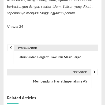
berisi hoaks, mengandung SARA, ujaran kebencian, dan
bertentangan dengan syariat Islam. Tulisan yang dikirim
sepenuhnya menjadi tanggungjawab penulis.
Views: 34
Previous Article
Tahun Sudah Berganti, Tawuran Masih Terjadi
Next Article
Membendung Hasrat Imperialisme AS
Related Articles