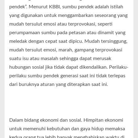
pendek”. Menurut KBBI, sumbu pendek adalah istilah
yang digunakan untuk menggambarkan seseorang yang
mudah tersulut emosi atau terprovokasi, seperti
perumpamaan sumbu pada petasan atau dinamit yang
meledak dengan cepat saat dipicu. Mudah tersinggung,
mudah tersulut emosi, marah, gampang terprovokasi
suatu isu atau masalah sehingga dapat merusak
hubungan sosial jika tidak dapat dikendalikan. Perilaku-
perilaku sumbu pendek generasi saat ini tidak terlepas
dari buruknya aturan yang diterapkan saat ini.
Dalam bidang ekonomi dan sosial. Himpitan ekonomi
untuk memenuhi kebutuhan dan gaya hidup memaksa
kedua orang tua lebih banyak menghabiskan waktu di