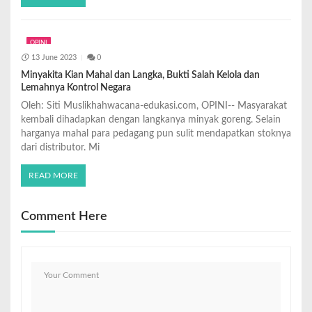
OPINI
13 June 2023
0
Minyakita Kian Mahal dan Langka, Bukti Salah Kelola dan
Lemahnya Kontrol Negara
Oleh: Siti Muslikhahwacana-edukasi.com, OPINI-- Masyarakat
kembali dihadapkan dengan langkanya minyak goreng. Selain
harganya mahal para pedagang pun sulit mendapatkan stoknya
dari distributor. Mi
READ MORE
Comment Here