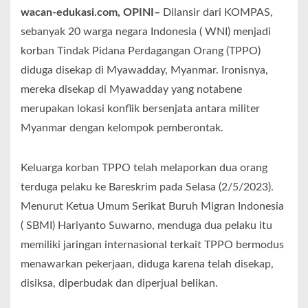
wacan-edukasi.com, OPINI–
Dilansir dari KOMPAS,
sebanyak 20 warga negara Indonesia ( WNI) menjadi
korban Tindak Pidana Perdagangan Orang (TPPO)
diduga disekap di Myawadday, Myanmar. Ironisnya,
mereka disekap di Myawadday yang notabene
merupakan lokasi konflik bersenjata antara militer
Myanmar dengan kelompok pemberontak.
Keluarga korban TPPO telah melaporkan dua orang
terduga pelaku ke Bareskrim pada Selasa (2/5/2023).
Menurut Ketua Umum Serikat Buruh Migran Indonesia
( SBMI) Hariyanto Suwarno, menduga dua pelaku itu
memiliki jaringan internasional terkait TPPO bermodus
menawarkan pekerjaan, diduga karena telah disekap,
disiksa, diperbudak dan diperjual belikan.