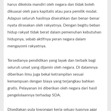
harus dikelola mandiri oleh negara dan tidak boleh
dikuasai oleh para kapitalis atau para pemilik modal.
Adapun seluruh hasilnya diserahkan dan benar-benar
nyata dirasakan oleh rakyatnya. Dengan begitu beban
hidup rakyat tidak berat dalam pemenuhan kebutuhan
hidupnya, sebab aktifnya peran negara dalam
mengayomi rakyatnya.
Tersedianya pendidikan yang layak dan terbaik bagi
seluruh umat yang dijamin oleh negara. Di dalamnya
diberikan ilmu juga bekal ketrampilan sesuai
kemampuan dengan biaya yang terjangkau bahkan
gratis. Pelayanan ini diberikan oleh negara dari hasil
pengelolaannya terhadap SDA.
Disediakan pula lowongan kerja seluas-luasnya agar