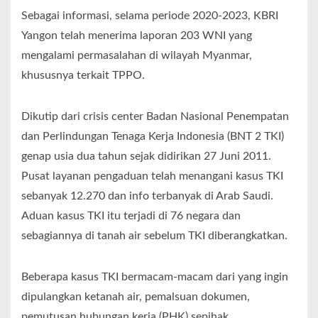
Sebagai informasi, selama periode 2020-2023, KBRI
Yangon telah menerima laporan 203 WNI yang
mengalami permasalahan di wilayah Myanmar,
khususnya terkait TPPO.
Dikutip dari crisis center Badan Nasional Penempatan
dan Perlindungan Tenaga Kerja Indonesia (BNT 2 TKI)
genap usia dua tahun sejak didirikan 27 Juni 2011.
Pusat layanan pengaduan telah menangani kasus TKI
sebanyak 12.270 dan info terbanyak di Arab Saudi.
Aduan kasus TKI itu terjadi di 76 negara dan
sebagiannya di tanah air sebelum TKI diberangkatkan.
Beberapa kasus TKI bermacam-macam dari yang ingin
dipulangkan ketanah air, pemalsuan dokumen,
pemutusan hubungan kerja (PHK) sepihak,