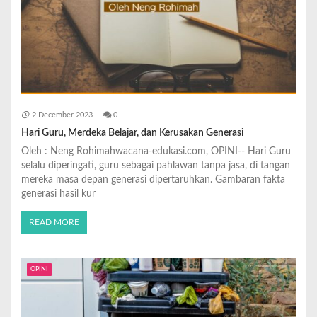
2 December 2023
0
Hari Guru, Merdeka Belajar, dan Kerusakan Generasi
Oleh : Neng Rohimahwacana-edukasi.com, OPINI-- Hari Guru
selalu diperingati, guru sebagai pahlawan tanpa jasa, di tangan
mereka masa depan generasi dipertaruhkan. Gambaran fakta
generasi hasil kur
READ MORE
OPINI