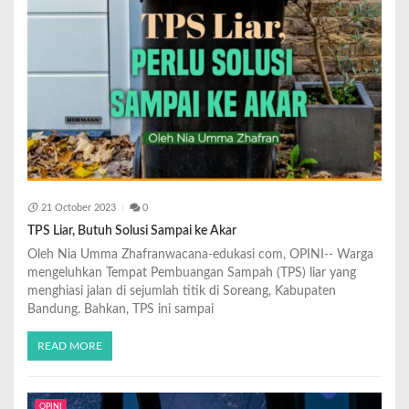
21 October 2023
0
TPS Liar, Butuh Solusi Sampai ke Akar
Oleh Nia Umma Zhafranwacana-edukasi com, OPINI-- Warga
mengeluhkan Tempat Pembuangan Sampah (TPS) liar yang
menghiasi jalan di sejumlah titik di Soreang, Kabupaten
Bandung. Bahkan, TPS ini sampai
READ MORE
OPINI