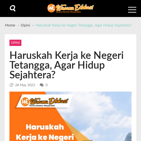
Home
Opini
Haruskah Kerja ke Negeri Tetangga, Agar Hidup Sejahtera?
OPINI
Haruskah Kerja ke Negeri
Tetangga, Agar Hidup
Sejahtera?
28 May 2023
0