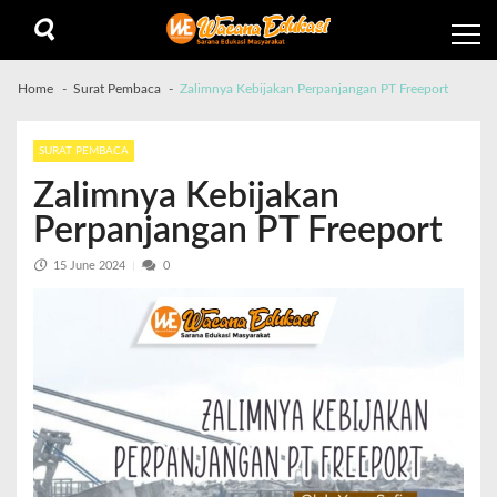
Home
Surat Pembaca
Zalimnya Kebijakan Perpanjangan PT Freeport
SURAT PEMBACA
Zalimnya Kebijakan
Perpanjangan PT Freeport
15 June 2024
0