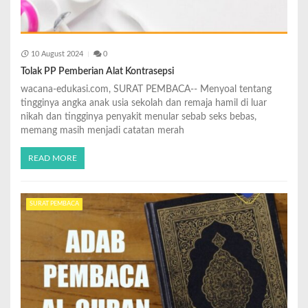
10 August 2024
0
Tolak PP Pemberian Alat Kontrasepsi
wacana-edukasi.com, SURAT PEMBACA-- Menyoal tentang
tingginya angka anak usia sekolah dan remaja hamil di luar
nikah dan tingginya penyakit menular sebab seks bebas,
memang masih menjadi catatan merah
READ MORE
SURAT PEMBACA