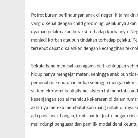
Potret buram perlindungan anak di negeri kita makin 
yang dikenal dengan child grooming, pelakunya akan 
nyaman pelaku akan beraksi terhadap korbannya. Neg
menjadi korban ataupun tindakan terhadap pelaku. P
tersebut dapat dikalahkan dengan kecanggihan teknol
Sekularisme memisahkan agama dari kehidupan sehingg
hidup hanya mengejar materi, sehingga anak pun tida
pemenuhan kebutuhan hidup sehingga mengabaikan pol
sistem ekonomi kapitalisme, sistem ini menciptakan
kesenjangan sosial memicu kekerasan di dalam rumah
akhirnya mereka membutuhkan ruang untuk dirinya se
ada pada anak bangsa, ironi saat ini justru negara 
melindungi penguasa dan pemilik modal demi keuntun