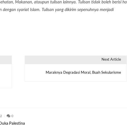
Kesehatan, Makanan, ataupun tulisan lainnya. Tulisan tidak boleh berisi ho
dengan syariat Islam. Tulisan yang dikirim sepenuhnya menjadi
Next Article
Maraknya Degradasi Moral, Buah Sekularisme
22
0
 Duka Palestina