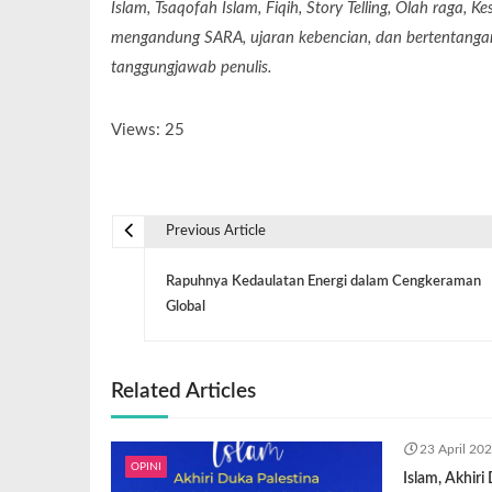
Islam, Tsaqofah Islam, Fiqih, Story Telling, Olah raga, 
mengandung SARA, ujaran kebencian, dan bertentangan 
tanggungjawab penulis.
Views: 25
Previous Article
Rapuhnya Kedaulatan Energi dalam Cengkeraman
Global
Related Articles
23 April 20
OPINI
Islam, Akhiri