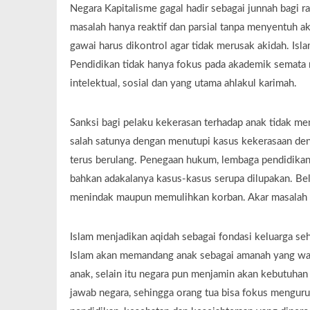
Negara Kapitalisme gagal hadir sebagai junnah bagi r
masalah hanya reaktif dan parsial tanpa menyentuh a
gawai harus dikontrol agar tidak merusak akidah. Is
Pendidikan tidak hanya fokus pada akademik semata 
intelektual, sosial dan yang utama ahlakul karimah.
Sanksi bagi pelaku kekerasan terhadap anak tidak men
salah satunya dengan menutupi kasus kekerasaan deng
terus berulang. Penegaan hukum, lembaga pendidika
bahkan adakalanya kasus-kasus serupa dilupakan. Be
menindak maupun memulihkan korban. Akar masalah ya
Islam menjadikan aqidah sebagai fondasi keluarga 
Islam akan memandang anak sebagai amanah yang waj
anak, selain itu negara pun menjamin akan kebutuhan
jawab negara, sehingga orang tua bisa fokus menguru