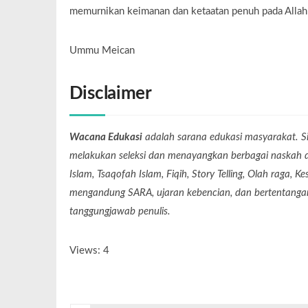
memurnikan keimanan dan ketaatan penuh pada Allah
Ummu Meican
Disclaimer
Wacana Edukasi
adalah sarana edukasi masyarakat. Si
melakukan seleksi dan menayangkan berbagai naskah dari
Islam, Tsaqofah Islam, Fiqih, Story Telling, Olah raga, 
mengandung SARA, ujaran kebencian, dan bertentangan 
tanggungjawab penulis.
Views: 4