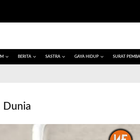
AM
BERITA
SASTRA
GAYA HIDUP
SURAT PEMB
 Dunia