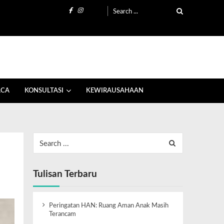
ACA
KONSULTASI
KEWIRAUSAHAAN
Tulisan Terbaru
Peringatan HAN: Ruang Aman Anak Masih
Terancam