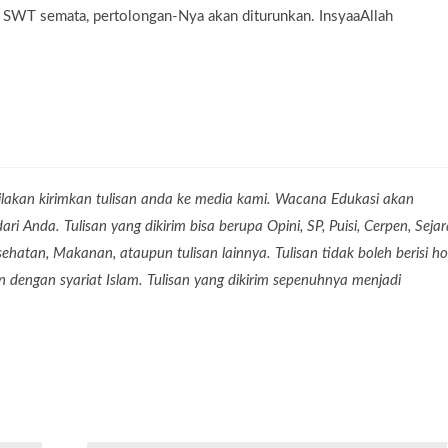
 SWT semata, pertolongan-Nya akan diturunkan. InsyaaAllah
lakan kirimkan tulisan anda ke media kami. Wacana Edukasi akan
 Anda. Tulisan yang dikirim bisa berupa Opini, SP, Puisi, Cerpen, Seja
Kesehatan, Makanan, ataupun tulisan lainnya. Tulisan tidak boleh berisi ho
dengan syariat Islam. Tulisan yang dikirim sepenuhnya menjadi