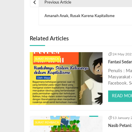
Previous Article
Amanah Anak, Rusak Karena Kapitalisme
Related Articles
24 May 202
SURAT PEMBACA
Fantasi Seda
Penulis : 
Masyarakat 
Facebook. Se
READ MO
13 January 
SURAT PEMBACA
Nasib Petani