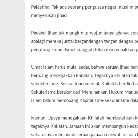
Palestina. Tak ada seorang penguasa negeri muslim
menyerukan jihad.
Padahal jihad tak mungkin terwujud tanpa adanya ser
apalagi mereka justru bergandengan tangan dengan pe
penolong zionis Israel sungguh telah menampakkan 
Umat Islam harus mulai sadar, bahwa seruan jihad ha
berjuang menegakkan khilafah. Tegaknya khilafah ta
sekuklerisme. Secara fundamental, Khilafah berdiri h
Sekulerisme berakar dari Menuhankan Hukum Manusia 
Islam belum membuang Kapitalisme-sekulerisme dalam
Namun, Upaya menegakkan Khilafah membutuhkan ke
tegaknya Khilafah. Jamaah ini akan membangun kesad
seharusnya menjawab seruan jamaah dakwah ini dan 