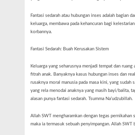
Fantasi sedarah atau hubungan inses adalah bagian d
keluarga, membawa pada kehancuran bagi kelestaria
korbannya.
Fantasi Sedarah: Buah Kerusakan Sistem
Keluarga yang seharusnya menjadi tempat dan ruang a
fitrah anak. Banyaknya kasus hubungan inses dan rea
rusaknya moral manusia pada masa kini, yang sudah s
yang rela menodai anaknya yang masih bayi/balita, t
alasan punya fantasi sedarah. Tsumma Na’udzubillah.
Allah SWT mengharamkan dengan tegas pernikahan sed
maka ia termasuk sebuah penyimpangan. Allah SWT be