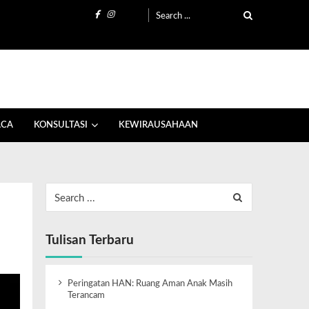
ACA
KONSULTASI
KEWIRAUSAHAAN
Tulisan Terbaru
Peringatan HAN: Ruang Aman Anak Masih
Terancam