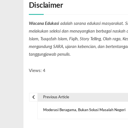
Disclaimer
Wacana Edukasi
adalah sarana edukasi masyarakat. Si
melakukan seleksi dan menayangkan berbagai naskah dari
Islam, Tsaqofah Islam, Fiqih, Story Telling, Olah raga, 
mengandung SARA, ujaran kebencian, dan bertentangan 
tanggungjawab penulis.
Views: 4
Previous Article
Moderasi Beragama, Bukan Solusi Masalah Negeri