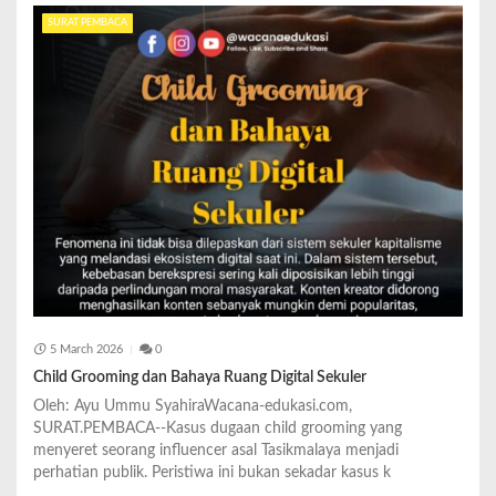
SURAT PEMBACA
5 March 2026
0
Child Grooming dan Bahaya Ruang Digital Sekuler
Oleh: Ayu Ummu SyahiraWacana-edukasi.com,
SURAT.PEMBACA--Kasus dugaan child grooming yang
menyeret seorang influencer asal Tasikmalaya menjadi
perhatian publik. Peristiwa ini bukan sekadar kasus k