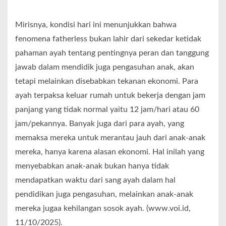
Mirisnya, kondisi hari ini menunjukkan bahwa
fenomena fatherless bukan lahir dari sekedar ketidak
pahaman ayah tentang pentingnya peran dan tanggung
jawab dalam mendidik juga pengasuhan anak, akan
tetapi melainkan disebabkan tekanan ekonomi. Para
ayah terpaksa keluar rumah untuk bekerja dengan jam
panjang yang tidak normal yaitu 12 jam/hari atau 60
jam/pekannya. Banyak juga dari para ayah, yang
memaksa mereka untuk merantau jauh dari anak-anak
mereka, hanya karena alasan ekonomi. Hal inilah yang
menyebabkan anak-anak bukan hanya tidak
mendapatkan waktu dari sang ayah dalam hal
pendidikan juga pengasuhan, melainkan anak-anak
mereka jugaa kehilangan sosok ayah. (www.voi.id,
11/10/2025).