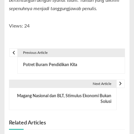
bertentangan dengan syariat Islam. Tulisan yang dikirim
sepenuhnya menjadi tanggungjawab penulis.
Views: 24
Previous Article
Potret Buram Pendidikan Kita
Next Article
Magang Nasional dan BLT, Stimulus Ekonomi Bukan
Solusi
Related Articles