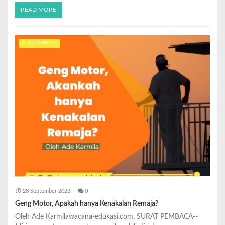
READ MORE
SURAT PEMBACA
28 September 2023
0
Geng Motor, Apakah hanya Kenakalan Remaja?
Oleh Ade Karmilawacana-edukasi.com, SURAT PEMBACA--