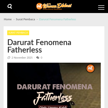
Home
Surat Pembaca
Darurat Fenomena Fatherless
SURAT PEMBACA
Darurat Fenomena
Fatherless
2 November 2025
0