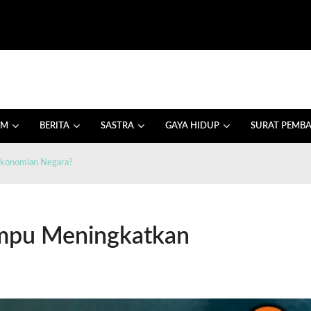
AM
BERITA
SASTRA
GAYA HIDUP
SURAT PEMB
ekonomian Negara?
mpu Meningkatkan