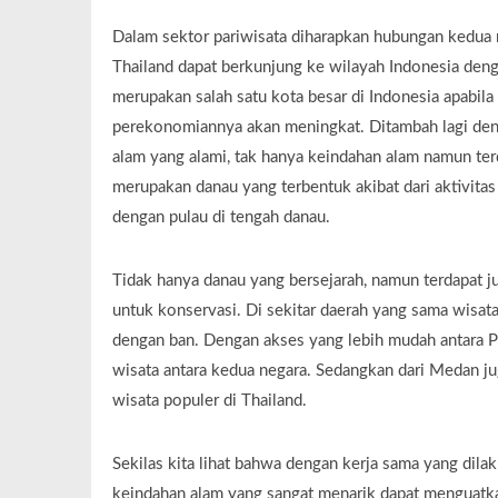
Dalam sektor pariwisata diharapkan hubungan kedua
Thailand dapat berkunjung ke wilayah Indonesia deng
merupakan salah satu kota besar di Indonesia apabila
perekonomiannya akan meningkat. Ditambah lagi deng
alam yang alami, tak hanya keindahan alam namun terda
merupakan danau yang terbentuk akibat dari aktivita
dengan pulau di tengah danau.
Tidak hanya danau yang bersejarah, namun terdapat 
untuk konservasi. Di sekitar daerah yang sama wisat
dengan ban. Dengan akses yang lebih mudah antara 
wisata antara kedua negara. Sedangkan dari Medan 
wisata populer di Thailand.
Sekilas kita lihat bahwa dengan kerja sama yang dila
keindahan alam yang sangat menarik dapat menguatka