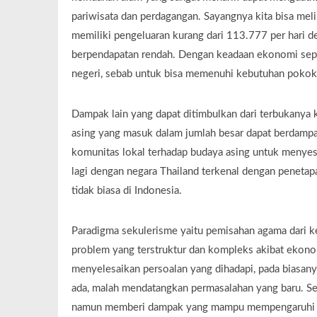
pariwisata dan perdagangan. Sayangnya kita bisa me
memiliki pengeluaran kurang dari 113.777 per hari 
berpendapatan rendah. Dengan keadaan ekonomi sepert
negeri, sebab untuk bisa memenuhi kebutuhan pokok 
Dampak lain yang dapat ditimbulkan dari terbukanya 
asing yang masuk dalam jumlah besar dapat berdampa
komunitas lokal terhadap budaya asing untuk menyes
lagi dengan negara Thailand terkenal dengan penetap
tidak biasa di Indonesia.
Paradigma sekulerisme yaitu pemisahan agama dari 
problem yang terstruktur dan kompleks akibat ekonomi 
menyelesaikan persoalan yang dihadapi, pada biasan
ada, malah mendatangkan permasalahan yang baru. S
namun memberi dampak yang mampu mempengaruhi k