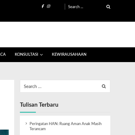
ACA
KONSULTASI
KEWIRAUSAHAAN
Tulisan Terbaru
Peringatan HAN: Ruang Aman Anak Masih
Terancam