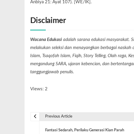
Anbiya 21: Ayat 107). [WE/IK].
Disclaimer
Wacana Edukasi
adalah sarana edukasi masyarakat. Si
melakukan seleksi dan menayangkan berbagai naskah dari
Islam, Tsaqofah Islam, Fiqih, Story Telling, Olah raga, 
mengandung SARA, ujaran kebencian, dan bertentangan 
tanggungjawab penulis.
Views: 2
Previous Article
Fantasi Sedarah, Perilaku Generasi Kian Parah