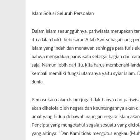
Islam Solusi Seluruh Persoalan
Dalam Islam sesungguhnya, pariwisata merupakan tem
itu adalah bukti kebesaran Allah Swt sebagai sang p
Islam yang indah dan menawan sehingga para turis a
bahwa menjadikan pariwisata sebagai bagian dari car
saja. Namun lebih dari itu, kita harus membenahi land
kembali memiliki fungsi utamanya yaitu syiar Islam.
dunia.
Pemasukan dalam Islam juga tidak hanya dari pariwisa
akan dikelola oleh negara dan keuntungannya akan d
umat yang hidup di bawah naungan negara Islam akan
Pencipta yang mengetahui segala sesuatu yang dicipt
yang artinya: “Dan Kami tidak mengutus engkau (Muh