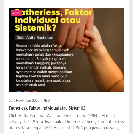
OPINI
8 November 2025
0
Fatherless, Faktor Individual atau Sistemik?
Oleh Anita RachmanWacana-edukasi.com, OPINI--Hari ini
sebanyak 15,9 juta jiwa anak di Indonesia mengalami fatherless
atau setara dengan 20,1% dari total 79,4 juta jiwa anak yang