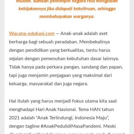
muslim. Bahkan pemimpin negara rela mengubah
kebijakannya jika didapati kekeliruan, sehingga
membahayakan warganya.
Wacana-edukasi.com
— Anak-anak adalah aset
berharga bagi sebuah peradaban. Membekalinya
dengan pendidikan yang berkualitas, tentu harus
sejalan dengan pemenuhan kebutuhan dasar lainnya.
Tidak hanya pada perkara pangan, sandang dan papan,
tapi juga menjamin penjagaan yang maksimal dari
keluarga, masyarakat dan juga negara.
Hal itulah yang harus menjadi fokus utama kita saat
menghadapi Hari Anak Nasional. Tema HAN tahun
2021 adalah “Anak Terlindungi, Indonesia Maju”,
dengan tagline #AnakPedulidiMasaPandemi. Meski