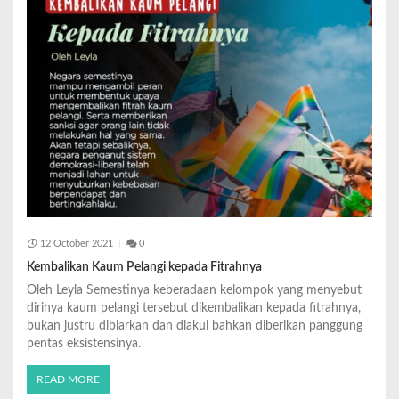
12 October 2021
0
Kembalikan Kaum Pelangi kepada Fitrahnya
Oleh Leyla Semestinya keberadaan kelompok yang menyebut
dirinya kaum pelangi tersebut dikembalikan kepada fitrahnya,
bukan justru dibiarkan dan diakui bahkan diberikan panggung
pentas eksistensinya.
READ MORE