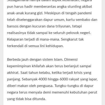
Sebagaimana halnya dalam aspek kesehatan, negara
pun harus hadir memberantas angka stunting akibat
anak-anak kurang gizi. Meskipun di tengah pandemi
telah diselenggarakan dapur umum, kartu sembako dan
bansos dengan kucuran dana trilyunan, tetapi
realisasinya tidak sampai ke seluruh pelosok negeri.
Kelaparan terjadi di mana-mana. Sengkarut tak
terkendali di semua lini kehidupan.
Berbeda jauh dengan sistem Islam. Dimensi
kepemimpinan khilafah akan terus berlanjut sampai
akhirat. Saat tahun kelabu, ketika terjadi krisis yang
panjang. Sebanyak 4000 hingga 6000 rakyat yang lapar,
diberi makan oleh penguasa. Tungku-tungku di dapur
negara terus menyala demi memenuhi kebutuhan perut
yang tidak bisa ditunda.