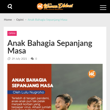
Home
Opini
Anak Bahagia Sepanjang Masa
OPINI
Anak Bahagia Sepanjang
Masa
29 July 2021
0