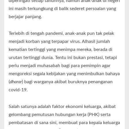
diperingati setiap tahunnya, namun anak-anak di negeri
ini masih terkungkung di balik sederet persoalan yang
berjajar panjang.
Terlebih di tengah pandemi, anak-anak pun tak pelak
menjadi korban yang terpapar virus. Alhasil jumlah
kematian tertinggi yang menimpa mereka, berada di
urutan tertinggi dunia. Tentu ini bukan prestasi, tetapi
perlu menjadi muhasabah bagi para pemimpin agar
mengoreksi segala kebijakan yang menimbulkan bahaya
(
dharar
) bagi warganya akibat buruknya penanganan
covid-19.
Salah satunya adalah faktor ekonomi keluarga, akibat
gelombang pemutusan hubungan kerja (PHK) serta
pembatasan di sana sini, membuat para kepala keluarga