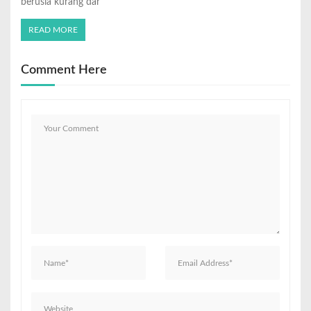
berusia kurang dar
READ MORE
Comment Here