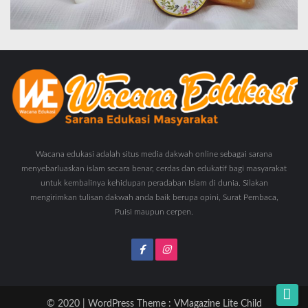
Wacana edukasi adalah situs media dakwah online sebagai sarana
menyebarluaskan islam secara benar, cerdas dan edukatif bagi masyarakat
untuk kembalinya kehidupan peradaban Islam di dunia. Silakan
mengirimkan tulisan dakwah anda baik berupa opini, Surat Pembaca,
Puisi maupun cerpen.
© 2020 | WordPress Theme :
VMagazine Lite Child