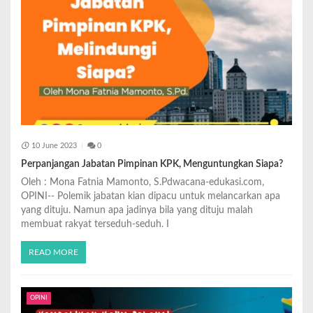
10 June 2023
0
Perpanjangan Jabatan Pimpinan KPK, Menguntungkan Siapa?
Oleh : Mona Fatnia Mamonto, S.Pdwacana-edukasi.com,
OPINI-- Polemik jabatan kian dipacu untuk melancarkan apa
yang dituju. Namun apa jadinya bila yang dituju malah
membuat rakyat terseduh-seduh. I
READ MORE
OPINI