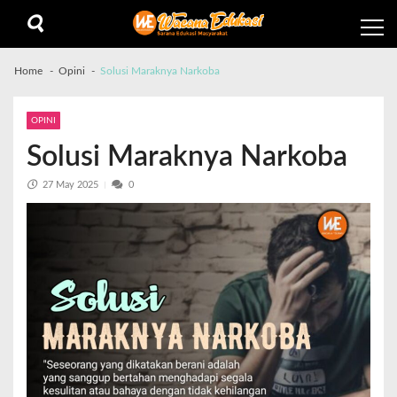
Home
Opini
Solusi Maraknya Narkoba
OPINI
Solusi Maraknya Narkoba
27 May 2025
0