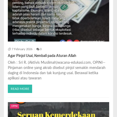
7 February 2026
0
Agar Pinjol Usai, Kembali pada Aturan Allah
Oleh : Sri R. (Aktivis Muslimah)wacana-edukasi.com, OPINI--
Pinjaman online yang akrab disebut pinjol semakin mendarah
daging di Indonesia dan tak kunjung usai. Berawal ketika
aplikasi atau tawaran
READ MORE
OPINI