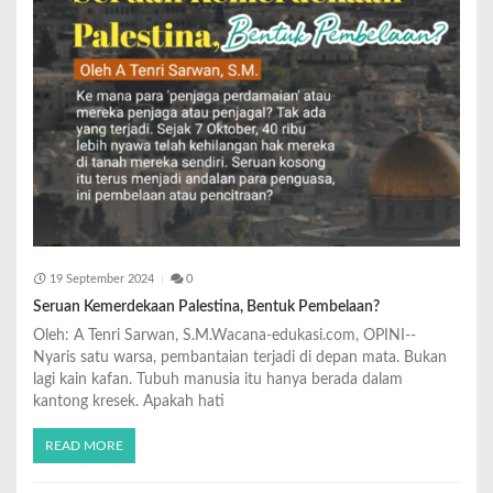
19 September 2024
0
Seruan Kemerdekaan Palestina, Bentuk Pembelaan?
Oleh: A Tenri Sarwan, S.M.Wacana-edukasi.com, OPINI--
Nyaris satu warsa, pembantaian terjadi di depan mata. Bukan
lagi kain kafan. Tubuh manusia itu hanya berada dalam
kantong kresek. Apakah hati
READ MORE