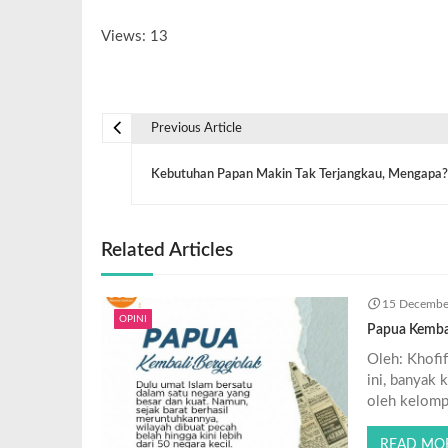
Views: 13
Previous Article
Kebutuhan Papan Makin Tak Terjangkau, Mengapa?
Related Articles
15 Decembe
OPINI
Papua Kembal
Oleh: Khofi
ini, banyak 
oleh kelomp
READ MO