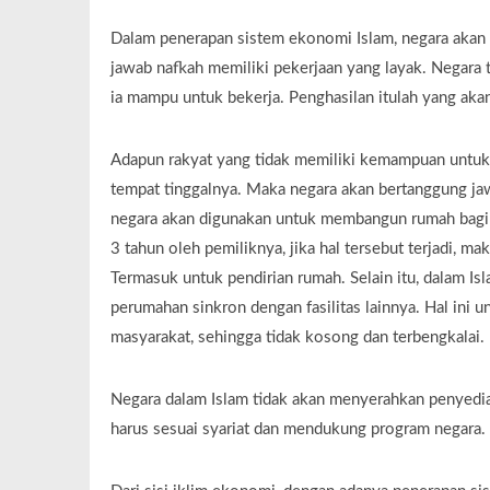
Dalam penerapan sistem ekonomi Islam, negara akan 
jawab nafkah memiliki pekerjaan yang layak. Negara
ia mampu untuk bekerja. Penghasilan itulah yang a
Adapun rakyat yang tidak memiliki kemampuan untu
tempat tinggalnya. Maka negara akan bertanggung j
negara akan digunakan untuk membangun rumah bagi m
3 tahun oleh pemiliknya, jika hal tersebut terjadi,
Termasuk untuk pendirian rumah. Selain itu, dalam Is
perumahan sinkron dengan fasilitas lainnya. Hal ini
masyarakat, sehingga tidak kosong dan terbengkalai.
Negara dalam Islam tidak akan menyerahkan penyediaa
harus sesuai syariat dan mendukung program negara. Ti