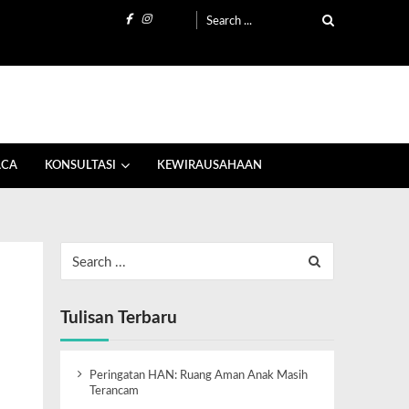
ACA
KONSULTASI
KEWIRAUSAHAAN
Tulisan Terbaru
Peringatan HAN: Ruang Aman Anak Masih
Terancam