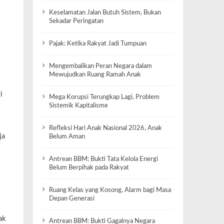
Keselamatan Jalan Butuh Sistem, Bukan
Sekadar Peringatan
Pajak: Ketika Rakyat Jadi Tumpuan
Mengembalikan Peran Negara dalam
Mewujudkan Ruang Ramah Anak
i
Mega Korupsi Terungkap Lagi, Problem
Sistemik Kapitalisme
Refleksi Hari Anak Nasional 2026, Anak
ja
Belum Aman
Antrean BBM: Bukti Tata Kelola Energi
Belum Berpihak pada Rakyat
Ruang Kelas yang Kosong, Alarm bagi Masa
Depan Generasi
ak
Antrean BBM: Bukti Gagalnya Negara