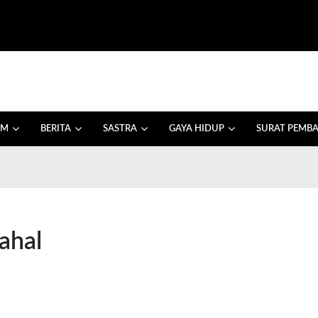
AM
BERITA
SASTRA
GAYA HIDUP
SURAT PEMB
ahal