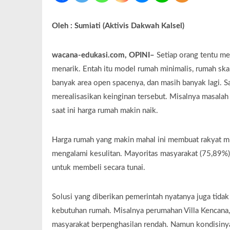
Oleh : Sumiati (Aktivis Dakwah Kalsel)
wacana-edukasi.com, OPINI–
Setiap orang tentu m
menarik. Entah itu model rumah minimalis, rumah skan
banyak area open spacenya, dan masih banyak lagi. S
merealisasikan keinginan tersebut. Misalnya masalah
saat ini harga rumah makin naik.
Harga rumah yang makin mahal ini membuat rakyat m
mengalami kesulitan. Mayoritas masyarakat (75,89%
untuk membeli secara tunai.
Solusi yang diberikan pemerintah nyatanya juga tida
kebutuhan rumah. Misalnya perumahan Villa Kencana,
masyarakat berpenghasilan rendah. Namun kondisinya