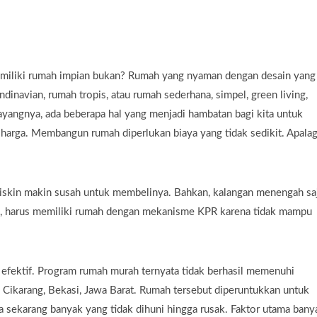
emiliki rumah impian bukan? Rumah yang nyaman dengan desain yang
dinavian, rumah tropis, atau rumah sederhana, simpel, green living,
ayangnya, ada beberapa hal yang menjadi hambatan bagi kita untuk
 harga. Membangun rumah diperlukan biaya yang tidak sedikit. Apalag
iskin makin susah untuk membelinya. Bahkan, kalangan menengah sa
), harus memiliki rumah dengan mekanisme KPR karena tidak mampu
k efektif. Program rumah murah ternyata tidak berhasil memenuhi
 Cikarang, Bekasi, Jawa Barat. Rumah tersebut diperuntukkan untuk
 sekarang banyak yang tidak dihuni hingga rusak. Faktor utama bany