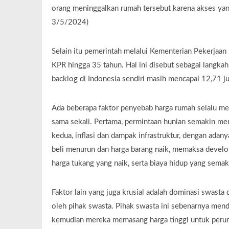
orang meninggalkan rumah tersebut karena akses yan
3/5/2024)
Selain itu pemerintah melalui Kementerian Pekerja
KPR hingga 35 tahun. Hal ini disebut sebagai langka
backlog di Indonesia sendiri masih mencapai 12,71 j
Ada beberapa faktor penyebab harga rumah selalu m
sama sekali. Pertama, permintaan hunian semakin men
kedua, inflasi dan dampak infrastruktur, dengan adany
beli menurun dan harga barang naik, memaksa develo
harga tukang yang naik, serta biaya hidup yang semak
Faktor lain yang juga krusial adalah dominasi swasta
oleh pihak swasta. Pihak swasta ini sebenarnya men
kemudian mereka memasang harga tinggi untuk peru