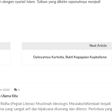
dengan syariat Islam. Tulisan yang dikirim sepenuhnya menjadi
Next Article
Dahsyatnya Karhutla, Bukti Kegagalan Kapitalisme
er 2020
0
a Ulama Kita
Ridha (Pegiat Literasi Muslimah Ideologis Meulaboh)Kembali terjadi
a yang sangat arif dan bijaksana diserang dan diteror. Peristiwa yan