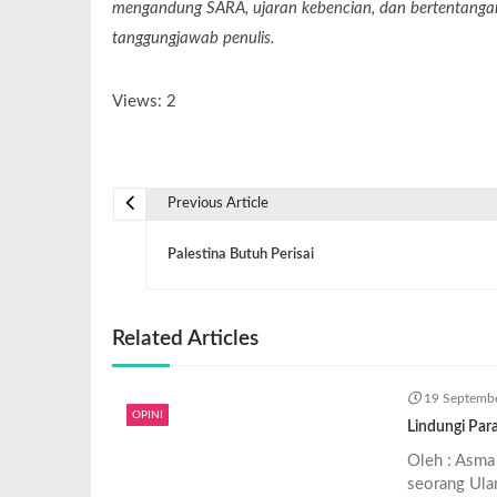
mengandung SARA, ujaran kebencian, dan bertentangan 
tanggungjawab penulis.
Views: 2
Previous Article
Palestina Butuh Perisai
Related Articles
19 Septemb
OPINI
Lindungi Par
Oleh : Asma 
seorang Ulam