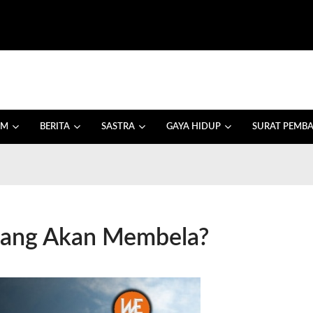
AM
BERITA
SASTRA
GAYA HIDUP
SURAT PEMB
yang Akan Membela?