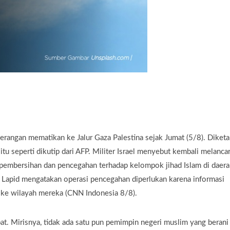
erangan mematikan ke Jalur Gaza Palestina sejak Jumat (5/8). Diketa
tu seperti dikutip dari AFP. Militer Israel menyebut kembali melanca
 pembersihan dan pencegahan terhadap kelompok jihad Islam di daera
Yair Lapid mengatakan operasi pencegahan diperlukan karena informasi
ke wilayah mereka (CNN Indonesia 8/8).
. Mirisnya, tidak ada satu pun pemimpin negeri muslim yang berani