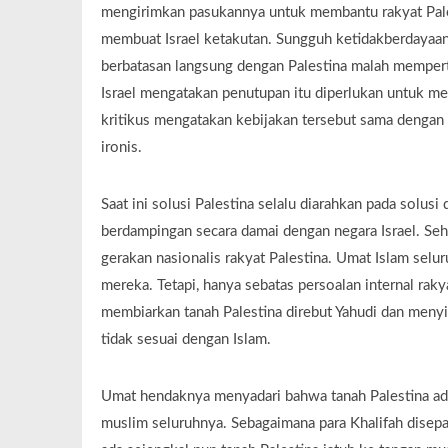
mengirimkan pasukannya untuk membantu rakyat Pale
membuat Israel ketakutan. Sungguh ketidakberdayaan
berbatasan langsung dengan Palestina malah memperta
Israel mengatakan penutupan itu diperlukan untuk
kritikus mengatakan kebijakan tersebut sama dengan 
ironis.
Saat ini solusi Palestina selalu diarahkan pada solu
berdampingan secara damai dengan negara Israel. Se
gerakan nasionalis rakyat Palestina. Umat Islam selu
mereka. Tetapi, hanya sebatas persoalan internal rak
membiarkan tanah Palestina direbut Yahudi dan menyis
tidak sesuai dengan Islam.
Umat hendaknya menyadari bahwa tanah Palestina ad
muslim seluruhnya. Sebagaimana para Khalifah disepa