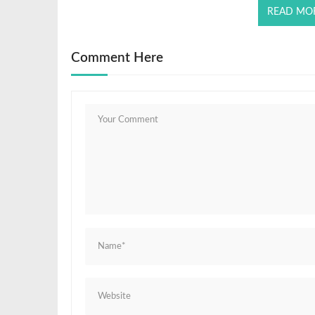
READ MO
Comment Here