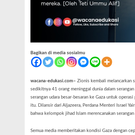
Bagikan di media sosialmu
wacana-edukasi.com–
Zionis kembali melancarkan s
sedikitnya 41 orang meninggal dunia dalam serangan i
serangan udara besar-besaran ke Gaza untuk operasi
itu. Dilansir dari Aljazeera, Perdana Menteri Israel 
bahwa kelompok jihad Islam merencanakan serangan 
Semua media memberitakan kondisi Gaza dengan cepat