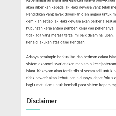
Kepemimpinan Islam menegaskan bahwa penyediaan lap
akan diberikan kepada laki-laki dewasa yang telah m
Pendidikan yang layak diberikan oleh negara untuk 
demikian setiap laki-laki dewasa akan berkerja sesua
hubungan kerja antara pemberi kerja dan pekerjanya. 
tidak ada yang merasa terzalimi baik dalam hal upah,
kerja dilakukan atas dasar keridaan.
Adanya pemimpin berkualitas dan beriman dalam isl
sistem ekonomi syariat akan menjamin kesejahteraan 
Islam. Kekayaan akan terdistribusi secara adil untu
tidak hawatir akan kebutuhan hidupnya, dapat fokus 
bagi umat islam untuk kembali pada sistem kepemimpi
Disclaimer