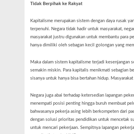
Tidak Berpihak ke Rakyat
Kapitalisme merupakan sistem dengan daya rusak yang
terpenuhi. Negara tidak hadir untuk masyarakat, ne
masyarakat justru digunakan untuk membantu para pe
hanya dimiliki oleh sebagan kecil golongan yang memi
Maka dalam sistem kapitalisme terjadi kesenjangan s
semakin miskin. Para kapitalis menikmati sebagian 
sisanya untuk hanya bisa bertahan hidup. Masyarakat
Negara juga abai terhadap ketersedian lapangan peke
menempati posisi penting hingga buruh membuat pelu
bahwasanya pekerja asing lebih berkompeten dari pada
dengan solusi prioritas pendidikan untuk mencetak s
untuk mencari pekerjaan. Sempitnya lapangan pekerja