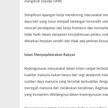
mengikuti standar UMR.
Sempitnya lapangan kerja mendorong masyarakat me
daya beli yang turun menjadi tantangan tersendiri un
mencari pendapatan dari kerja freelance dan memanf
tidak hadir dalam menjamin kesejahteraan pelaku usa
dibiarkan berjalan sendiri dan tidak ada jaminan kesej
Islam Menyejahterakan Rakyat
Kepengurusan masyarakat dalam Islam sangat berbed
kualitas manusia bukan hanya dari segi akademik me
sumber daya manusia yang tercetak berkualitas den
mecegah manusia dari melakukan kezaliman. Bagitupu
yang kompeten dibidangnya dalam kepengurusan masya