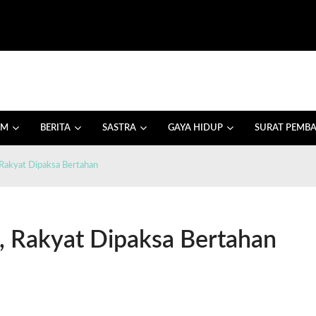
AM
BERITA
SASTRA
GAYA HIDUP
SURAT PEMB
 Rakyat Dipaksa Bertahan
, Rakyat Dipaksa Bertahan