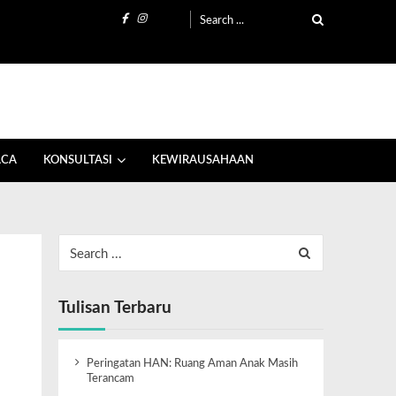
ACA
KONSULTASI
KEWIRAUSAHAAN
Tulisan Terbaru
Peringatan HAN: Ruang Aman Anak Masih
Terancam