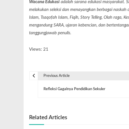
Wacana Edukasi
adalah sarana edukasi masyarakat. Si
melakukan seleksi dan menayangkan berbagai naskah dari
Islam, Tsaqofah Islam, Fiqih, Story Telling, Olah raga, 
mengandung SARA, ujaran kebencian, dan bertentangan 
tanggungjawab penulis.
Views: 21
Previous Article
Refleksi Gagalnya Pendidikan Sekuler
Related Articles