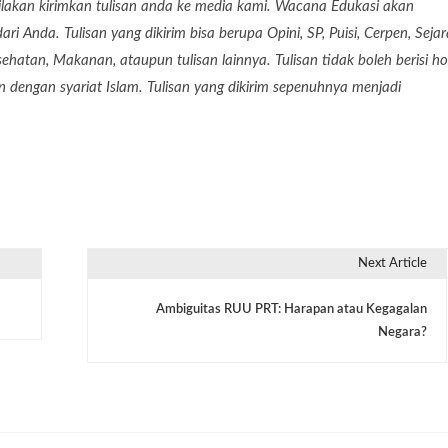
lakan kirimkan tulisan anda ke media kami. Wacana Edukasi akan
 Anda. Tulisan yang dikirim bisa berupa Opini, SP, Puisi, Cerpen, Seja
Kesehatan, Makanan, ataupun tulisan lainnya. Tulisan tidak boleh berisi ho
dengan syariat Islam. Tulisan yang dikirim sepenuhnya menjadi
Next Article
Ambiguitas RUU PRT: Harapan atau Kegagalan
Negara?