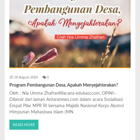
18 August 2024
0
Program Pembangunan Desa, Apakah Menyejahterakan?
Oleh : Nia Umma ZhafranWacana-edukasi.com, OPINI--
Dilansir dari laman Antaranews.com dalam acara Sosialisasi
Empat Pilar MPR RI bersama Majelis Nasional Korps Alumni
Himpunan Mahasiswa Islam (MN
READ MORE