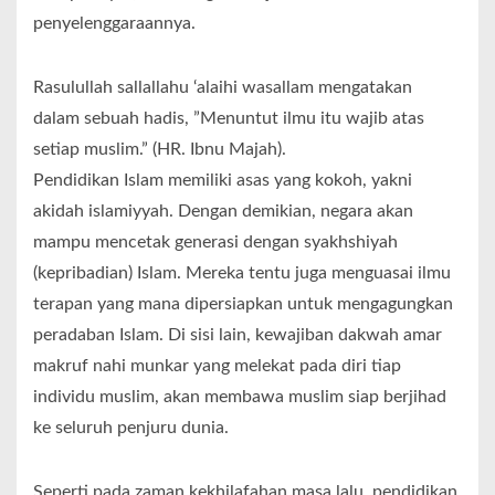
penyelenggaraannya.
Rasulullah sallallahu ‘alaihi wasallam mengatakan
dalam sebuah hadis, ”Menuntut ilmu itu wajib atas
setiap muslim.” (HR. Ibnu Majah).
Pendidikan Islam memiliki asas yang kokoh, yakni
akidah islamiyyah. Dengan demikian, negara akan
mampu mencetak generasi dengan syakhshiyah
(kepribadian) Islam. Mereka tentu juga menguasai ilmu
terapan yang mana dipersiapkan untuk mengagungkan
peradaban Islam. Di sisi lain, kewajiban dakwah amar
makruf nahi munkar yang melekat pada diri tiap
individu muslim, akan membawa muslim siap berjihad
ke seluruh penjuru dunia.
Seperti pada zaman kekhilafahan masa lalu, pendidikan