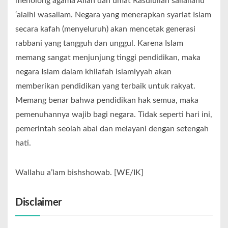
menolong agama Allah dan umat Rasulullah sallallahu
‘alaihi wasallam. Negara yang menerapkan syariat Islam
secara kafah (menyeluruh) akan mencetak generasi
rabbani yang tangguh dan unggul. Karena Islam
memang sangat menjunjung tinggi pendidikan, maka
negara Islam dalam khilafah islamiyyah akan
memberikan pendidikan yang terbaik untuk rakyat.
Memang benar bahwa pendidikan hak semua, maka
pemenuhannya wajib bagi negara. Tidak seperti hari ini,
pemerintah seolah abai dan melayani dengan setengah
hati.
Wallahu a’lam bishshowab. [WE/IK]
Disclaimer