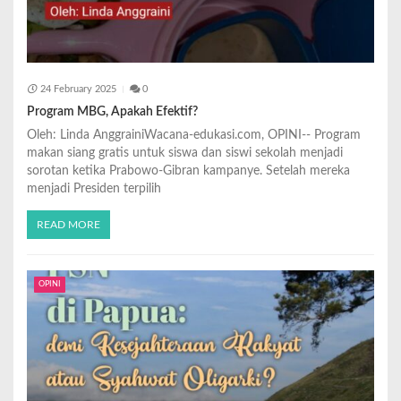
24 February 2025
0
Program MBG, Apakah Efektif?
Oleh: Linda AnggrainiWacana-edukasi.com, OPINI-- Program
makan siang gratis untuk siswa dan siswi sekolah menjadi
sorotan ketika Prabowo-Gibran kampanye. Setelah mereka
menjadi Presiden terpilih
READ MORE
OPINI