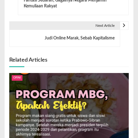
Fantasi Sedarah, Gagalnya Negara Menjamin
Kemuliaan Rakyat
Next Article
Judi Online Marak, Sebab Kapitalisme
Related Articles
OPINI