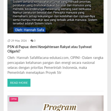
29 May 2026
0
PSN di Papua: demi Kesejahteraan Rakyat atau Syahwat
Oligarki?
Oleh: Hannah SafaWacana-edukasi.com, OPINI--Dalam rangka
pencapaian ketahanan pangan dan energi secara nasional
selaras dengan prioritas Pemerintah Indonesia, maka
Pemerintah menetapkan Proyek Str
READ MORE
OPINI