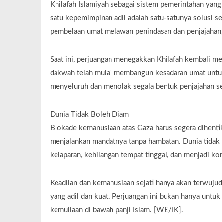
Khilafah Islamiyah sebagai sistem pemerintahan yang
satu kepemimpinan adil adalah satu-satunya solusi s
pembelaan umat melawan penindasan dan penjajahan
Saat ini, perjuangan menegakkan Khilafah kembali men
dakwah telah mulai membangun kesadaran umat untuk 
menyeluruh dan menolak segala bentuk penjajahan se
Dunia Tidak Boleh Diam
Blokade kemanusiaan atas Gaza harus segera dihent
menjalankan mandatnya tanpa hambatan. Dunia tidak 
kelaparan, kehilangan tempat tinggal, dan menjadi ko
Keadilan dan kemanusiaan sejati hanya akan terwujud 
yang adil dan kuat. Perjuangan ini bukan hanya untuk
kemuliaan di bawah panji Islam. [WE/IK].