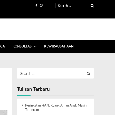
ACA
KONSULTASI
KEWIRAUSAHAAN
Tulisan Terbaru
Peringatan HAN: Ruang Aman Anak Masih
Terancam