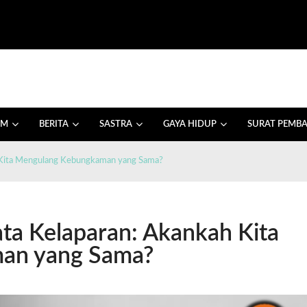
AM
BERITA
SASTRA
GAYA HIDUP
SURAT PEMB
 Kita Mengulang Kebungkaman yang Sama?
ta Kelaparan: Akankah Kita
an yang Sama?