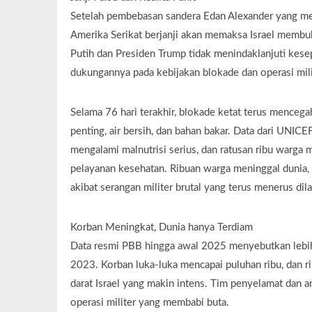
Setelah pembebasan sandera Edan Alexander yang m
Amerika Serikat berjanji akan memaksa Israel membu
Putih dan Presiden Trump tidak menindaklanjuti kese
dukungannya pada kebijakan blokade dan operasi milit
Selama 76 hari terakhir, blokade ketat terus mence
penting, air bersih, dan bahan bakar. Data dari UNI
mengalami malnutrisi serius, dan ratusan ribu warga 
pelayanan kesehatan. Ribuan warga meninggal dunia,
akibat serangan militer brutal yang terus menerus dila
Korban Meningkat, Dunia hanya Terdiam
Data resmi PBB hingga awal 2025 menyebutkan lebih 
2023. Korban luka-luka mencapai puluhan ribu, dan ri
darat Israel yang makin intens. Tim penyelamat dan a
operasi militer yang membabi buta.