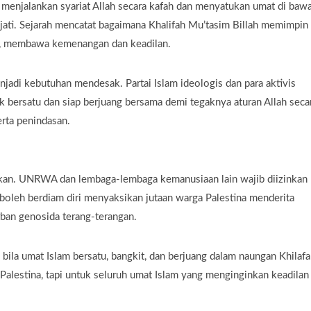
 menjalankan syariat Allah secara kafah dan menyatukan umat di baw
ejati. Sejarah mencatat bagaimana Khalifah Mu’tasim Billah memimpin
, membawa kemenangan dan keadilan.
jadi kebutuhan mendesak. Partai Islam ideologis dan para aktivis
bersatu dan siap berjuang bersama demi tegaknya aturan Allah seca
rta penindasan.
ikan. UNRWA dan lembaga-lembaga kemanusiaan lain wajib diizinkan
boleh berdiam diri menyaksikan jutaan warga Palestina menderita
rban genosida terang-terangan.
bila umat Islam bersatu, bangkit, dan berjuang dalam naungan Khilaf
 Palestina, tapi untuk seluruh umat Islam yang menginginkan keadilan