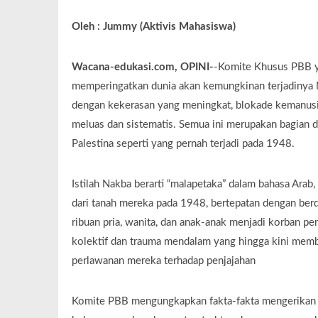
Oleh : Jummy (Aktivis Mahasiswa)
Wacana-edukasi.com, OPINI-
-Komite Khusus PBB ya
memperingatkan dunia akan kemungkinan terjadinya 
dengan kekerasan yang meningkat, blokade kemanusia
meluas dan sistematis. Semua ini merupakan bagian d
Palestina seperti yang pernah terjadi pada 1948.
Istilah Nakba berarti “malapetaka” dalam bahasa Arab
dari tanah mereka pada 1948, bertepatan dengan berdir
ribuan pria, wanita, dan anak-anak menjadi korban pe
kolektif dan trauma mendalam yang hingga kini membe
perlawanan mereka terhadap penjajahan
Komite PBB mengungkapkan fakta-fakta mengerikan ya