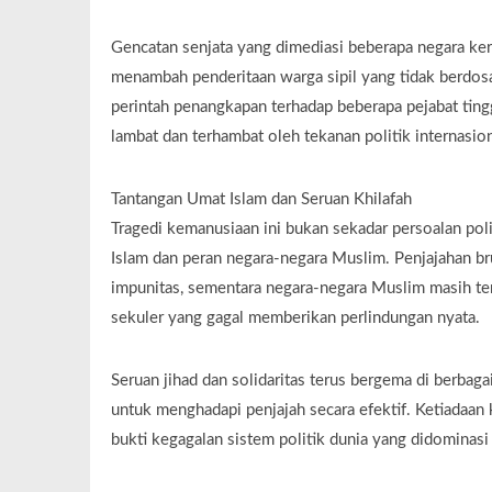
Gencatan senjata yang dimediasi beberapa negara kera
menambah penderitaan warga sipil yang tidak berdos
perintah penangkapan terhadap beberapa pejabat ting
lambat dan terhambat oleh tekanan politik internasion
Tantangan Umat Islam dan Seruan Khilafah
Tragedi kemanusiaan ini bukan sekadar persoalan poli
Islam dan peran negara-negara Muslim. Penjajahan br
impunitas, sementara negara-negara Muslim masih ter
sekuler yang gagal memberikan perlindungan nyata.
Seruan jihad dan solidaritas terus bergema di berbaga
untuk menghadapi penjajah secara efektif. Ketiadaan
bukti kegagalan sistem politik dunia yang didominasi