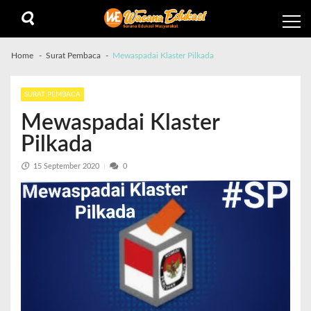
Home
Surat Pembaca
Mewaspadai Klaster Pilkada
SURAT PEMBACA
Mewaspadai Klaster
Pilkada
15 September 2020
0