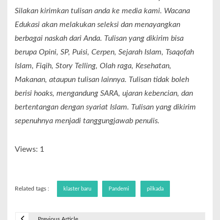
Silakan kirimkan tulisan anda ke media kami. Wacana
Edukasi akan melakukan seleksi dan menayangkan
berbagai naskah dari Anda. Tulisan yang dikirim bisa
berupa Opini, SP, Puisi, Cerpen, Sejarah Islam, Tsaqofah
Islam, Fiqih, Story Telling, Olah raga, Kesehatan,
Makanan, ataupun tulisan lainnya. Tulisan tidak boleh
berisi hoaks, mengandung SARA, ujaran kebencian, dan
bertentangan dengan syariat Islam. Tulisan yang dikirim
sepenuhnya menjadi tanggungjawab penulis.
Views: 1
Related tags :
klaster baru
Pandemi
pilkada
Previous Article