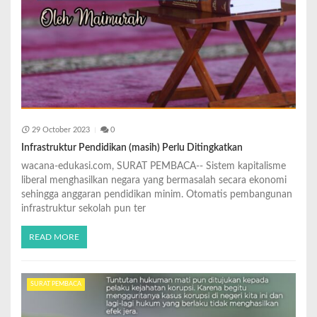
29 October 2023
0
Infrastruktur Pendidikan (masih) Perlu Ditingkatkan
wacana-edukasi.com, SURAT PEMBACA-- Sistem kapitalisme
liberal menghasilkan negara yang bermasalah secara ekonomi
sehingga anggaran pendidikan minim. Otomatis pembangunan
infrastruktur sekolah pun ter
READ MORE
SURAT PEMBACA