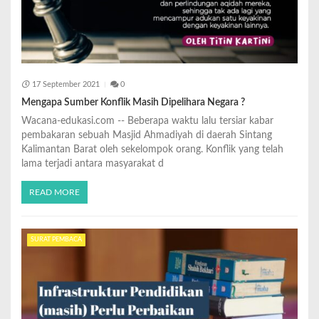
17 September 2021
0
Mengapa Sumber Konflik Masih Dipelihara Negara ?
Wacana-edukasi.com -- Beberapa waktu lalu tersiar kabar
pembakaran sebuah Masjid Ahmadiyah di daerah Sintang
Kalimantan Barat oleh sekelompok orang. Konflik yang telah
lama terjadi antara masyarakat d
READ MORE
SURAT PEMBACA