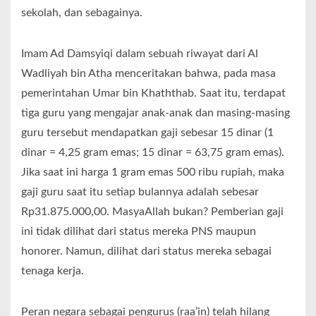
sekolah, dan sebagainya.
Imam Ad Damsyiqi dalam sebuah riwayat dari Al
Wadliyah bin Atha menceritakan bahwa, pada masa
pemerintahan Umar bin Khaththab. Saat itu, terdapat
tiga guru yang mengajar anak-anak dan masing-masing
guru tersebut mendapatkan gaji sebesar 15 dinar (1
dinar = 4,25 gram emas; 15 dinar = 63,75 gram emas).
Jika saat ini harga 1 gram emas 500 ribu rupiah, maka
gaji guru saat itu setiap bulannya adalah sebesar
Rp31.875.000,00. MasyaAllah bukan? Pemberian gaji
ini tidak dilihat dari status mereka PNS maupun
honorer. Namun, dilihat dari status mereka sebagai
tenaga kerja.
Peran negara sebagai pengurus (raa’in) telah hilang