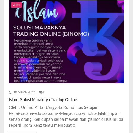
OPINI
18 March 2022
0
Islam, Solusi Maraknya Trading Online
Oleh : Ummu Ahtar (Anggota Komunitas Setajam
Pena)wacana-edukasi.com--Menjadi crazy rich adalah impian
setiap orang. Kehidupan serba mewah dan glamor diusia muda
seperti Indra Kenz tentu membuat o