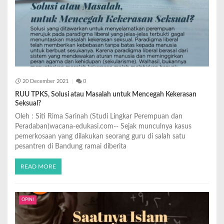
20 December 2021
0
RUU TPKS, Solusi atau Masalah untuk Mencegah Kekerasan
Seksual?
Oleh : Siti Rima Sarinah (Studi Lingkar Perempuan dan
Peradaban)wacana-edukasi.com-- Sejak munculnya kasus
pemerkosaan yang dilakukan seorang guru di salah satu
pesantren di Bandung ramai diberita
READ MORE
OPINI