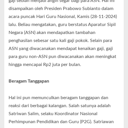
gaji seolah menjadi angin segar bagi para ASN. Hal ini
disampaikan oleh Presiden Prabowo Subianto dalam
acara puncak Hari Guru Nasional, Kamis (28-11-2024)
lalu. Beliau mengatakan, guru berstatus Aparatur Sipil
Negara (ASN) akan mendapatkan tambahan
penghasilan sebesar satu kali gaji pokok. Selain para
ASN yang diwacanakan mendapat kenaikan gaji, gaji
para guru non-ASN pun diwacanakan akan meningkat
hingga mencapai Rp2 juta per bulan.
Beragam Tanggapan
Hal ini pun memunculkan beragam tanggapan dan
reaksi dari berbagai kalangan. Salah satunya adalah
Satriwan Salim, selaku Koordinator Nasional
Perhimpunan Pendidikan dan Guru (P2G). Satriawan