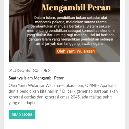
11 December 2024
0
Saatnya Islam Mengambil Peran
Oleh Yanti WulansariWacana-edukasi.com, OPINI-- Apa kabar
dunia pendidikan kita hari ini? Di balik gemerlap harapan akan
generasi cerdas dan generasi emas 2045, ada realitas pahit
yang dihadapi ol
READ MORE