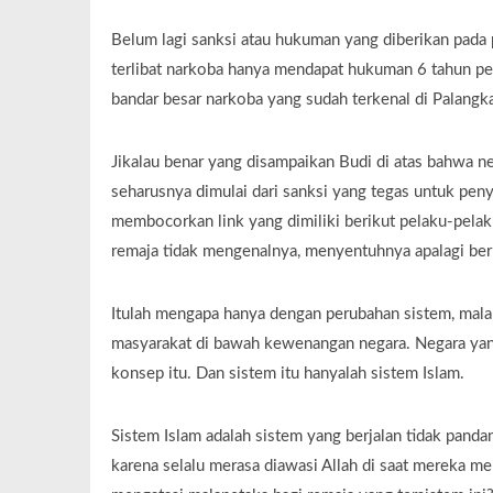
Belum lagi sanksi atau hukuman yang diberikan pada pe
terlibat narkoba hanya mendapat hukuman 6 tahun pe
bandar besar narkoba yang sudah terkenal di Palangk
Jikalau benar yang disampaikan Budi di atas bahwa n
seharusnya dimulai dari sanksi yang tegas untuk peny
membocorkan link yang dimiliki berikut pelaku-pelak
remaja tidak mengenalnya, menyentuhnya apalagi be
Itulah mengapa hanya dengan perubahan sistem, mala
masyarakat di bawah kewenangan negara. Negara y
konsep itu. Dan sistem itu hanyalah sistem Islam.
Sistem Islam adalah sistem yang berjalan tidak pand
karena selalu merasa diawasi Allah di saat mereka men