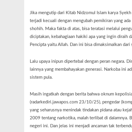
Jika mengutip dari Kitab Nidzomul Islam karya Syekh
terjadi kecuali dengan mengubah pemikiran yang ada 
shohih. Maka fakta di atas, bisa teratasi melalui peng
diciptakan, kebahagiaan hakiki apa yang ingin diraih 
Pencipta yaitu Allah. Dan ini bisa dimaksimalkan dari
Lalu upaya inipun dipertebal dengan peran negara. Di
lainnya yang membahayakan generasi. Narkoba ini ada
sistem pula.
Masih ingatkah dengan berita bahwa oknum kepolisian 
(radarkediri.jawapos.com 23/10/25), pengedar (ko
yang seharusnya menindak tindakan pidana atau kejah
2009 tentang narkotika, malah terlibat di dalamnya. 
negeri ini. Dan jelas ini menjadi ancaman tak terbendu