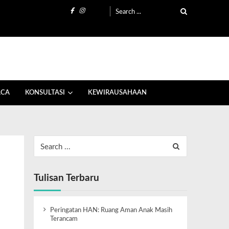
ACA
KONSULTASI
KEWIRAUSAHAAN
Tulisan Terbaru
Peringatan HAN: Ruang Aman Anak Masih
Terancam