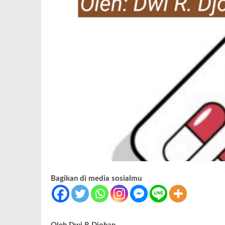
Bagikan di media sosialmu