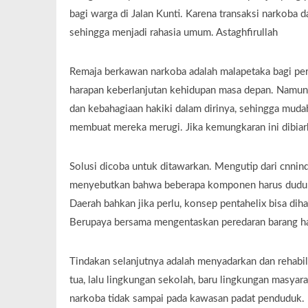
bagi warga di Jalan Kunti. Karena transaksi narkoba d
sehingga menjadi rahasia umum. Astaghfirullah
Remaja berkawan narkoba adalah malapetaka bagi per
harapan keberlanjutan kehidupan masa depan. Namun, 
dan kebahagiaan hakiki dalam dirinya, sehingga muda
membuat mereka merugi. Jika kemungkaran ini dibiar
Solusi dicoba untuk ditawarkan. Mengutip dari cnni
menyebutkan bahwa beberapa komponen harus duduk 
Daerah bahkan jika perlu, konsep pentahelix bisa dih
Berupaya bersama mengentaskan peredaran barang ha
Tindakan selanjutnya adalah menyadarkan dan rehabil
tua, lalu lingkungan sekolah, baru lingkungan masya
narkoba tidak sampai pada kawasan padat penduduk.