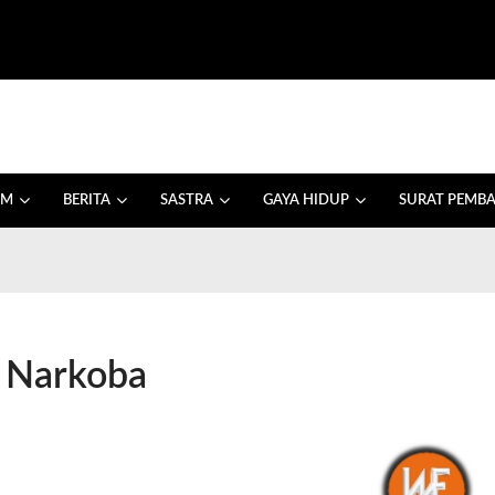
AM
BERITA
SASTRA
GAYA HIDUP
SURAT PEMB
n Narkoba