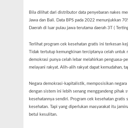
Bila dilihat dari distributor data penyebaran nakes 
Jawa dan Bali. Data BPS pada 2022 menunjukkan 70% 
Daerah di luar pulau jawa terutama daerah 3T ( Tertin
Terlihat program cek kesehatan gratis ini terkesan k
Tidak tertutup kemungkinan terciptanya celah untuk
demokrasi punya celah lebar melahirkan penguasa-pen
melayani rakyat. Alih-alih rakyat dapat kemudahan, 
Negara demokrasi-kapitalistik, memposisikan negara h
dengan sistem ini lebih senang menggandeng pihak 
kesehatannya sendiri. Program cek kesehatan gratis 
kesehatan. Tapi yang diperlukan masyarakat itu jamin
betul kesulitan.