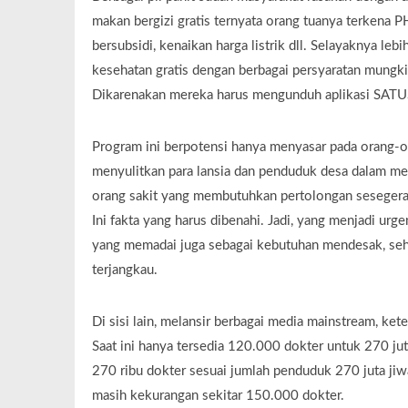
makan bergizi gratis ternyata orang tuanya terkena 
bersubsidi, kenaikan harga listrik dll. Selayaknya le
kesehatan gratis dengan berbagai persyaratan mungki
Dikarenakan mereka harus mengunduh aplikasi SAT
Program ini berpotensi hanya menyasar pada orang-o
menyulitkan para lansia dan penduduk desa dalam men
orang sakit yang membutuhkan pertolongan sesegera 
Ini fakta yang harus dibenahi. Jadi, yang menjadi urg
yang memadai juga sebagai kebutuhan mendesak, seh
terjangkau.
Di sisi lain, melansir berbagai media mainstream, ke
Saat ini hanya tersedia 120.000 dokter untuk 270 j
270 ribu dokter sesuai jumlah penduduk 270 juta jiw
masih kekurangan sekitar 150.000 dokter.