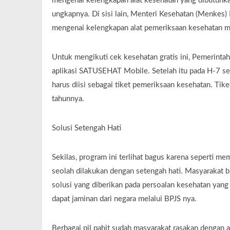
mengenai kelengkapan alat kesehatan yang dibutuhka
ungkapnya. Di sisi lain, Menteri Kesehatan (Menkes)
mengenai kelengkapan alat pemeriksaan kesehatan 
Untuk mengikuti cek kesehatan gratis ini, Pemerin
aplikasi SATUSEHAT Mobile. Setelah itu pada H-7 se
harus diisi sebagai tiket pemeriksaan kesehatan. Tike
tahunnya.
Solusi Setengah Hati
Sekilas, program ini terlihat bagus karena seperti m
seolah dilakukan dengan setengah hati. Masyarakat b
solusi yang diberikan pada persoalan kesehatan yang 
dapat jaminan dari negara melalui BPJS nya.
Berbagai pil pahit sudah masyarakat rasakan dengan a