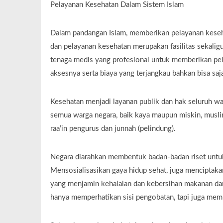
Pelayanan Kesehatan Dalam Sistem Islam
Dalam pandangan Islam, memberikan pelayanan keseh
dan pelayanan kesehatan merupakan fasilitas sekali
tenaga medis yang profesional untuk memberikan pe
aksesnya serta biaya yang terjangkau bahkan bisa saja
Kesehatan menjadi layanan publik dan hak seluruh wa
semua warga negara, baik kaya maupun miskin, musli
raa’in pengurus dan junnah (pelindung).
Negara diarahkan membentuk badan-badan riset untuk
Mensosialisasikan gaya hidup sehat, juga menciptaka
yang menjamin kehalalan dan kebersihan makanan da
hanya memperhatikan sisi pengobatan, tapi juga memp