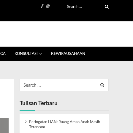
ACA
KONSULTASI
KEWIRAUSAHAAN
Tulisan Terbaru
Peringatan HAN: Ruang Aman Anak Masih
Terancam