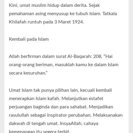
Kini, umat muslim hidup dalam derita. Sejak
pemahaman asing menyusup ke tubuh Islam. Tatkala
Khilafah runtuh pada 3 Maret 1924.
Kembali pada Islam
Allah berfirman dalam surat Al-Baqarah: 208, “Hai
orang-orang beriman, masuklah kamu ke dalam Islam
secara kesuruhan.”
Umat Islam tak punya pilihan lain, kecuali kembali
menerapkan Islam kafah. Melanjutkan estafet
perjuangan baginda dan para sahabat. Menjadikan
rasulullah sebagai inspirator perubahan. Melaksanakan
dakwah di tengah umat. InsyaAllah, cahaya
kemenangan itu segera terbit.