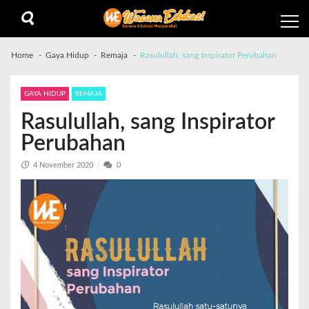
Home
Gaya Hidup
Remaja
Rasulullah, sang Inspirator Perubahan
GAYA HIDUP
REMAJA
Rasulullah, sang Inspirator
Perubahan
4 November 2020
0