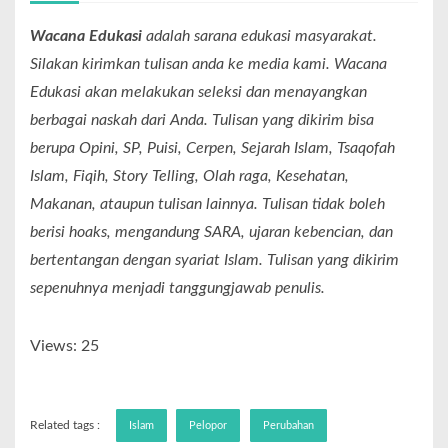
Wacana Edukasi
adalah sarana edukasi masyarakat.
Silakan kirimkan tulisan anda ke media kami. Wacana
Edukasi akan melakukan seleksi dan menayangkan
berbagai naskah dari Anda. Tulisan yang dikirim bisa
berupa Opini, SP, Puisi, Cerpen, Sejarah Islam, Tsaqofah
Islam, Fiqih, Story Telling, Olah raga, Kesehatan,
Makanan, ataupun tulisan lainnya. Tulisan tidak boleh
berisi hoaks, mengandung SARA, ujaran kebencian, dan
bertentangan dengan syariat Islam. Tulisan yang dikirim
sepenuhnya menjadi tanggungjawab penulis.
Views: 25
Related tags :
Islam
Pelopor
Perubahan