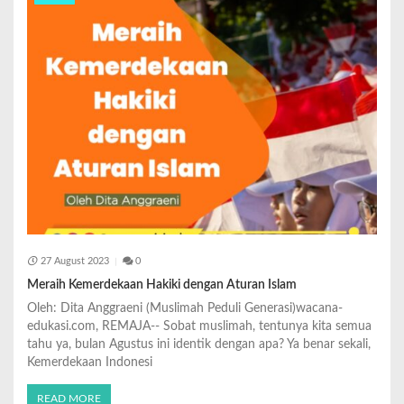
27 August 2023
0
Meraih Kemerdekaan Hakiki dengan Aturan Islam
Oleh: Dita Anggraeni (Muslimah Peduli Generasi)wacana-
edukasi.com, REMAJA-- Sobat muslimah, tentunya kita semua
tahu ya, bulan Agustus ini identik dengan apa? Ya benar sekali,
Kemerdekaan Indonesi
READ MORE