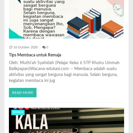
16 October 2020
0
Tips Membaca untuk Remaja
Oleh: Muthi’ah Syahidah (Pelajar Kelas 6 STP Khoiru Ummah
Balikpapan)Wacana-edukasi.com -- Membaca adalah suatu
aktivitas yang sangat berguna bagi manusia. Selain berguna,
kegiatan membaca ini jug
READ MORE
REMAJA