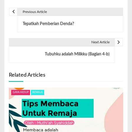
Previous Article
Tepatkah Pemberian Denda?
Next Article
Tubuhku adalah Milikku (Bagian 4-b)
Related Articles
GAYA HIDUP
REMAJA