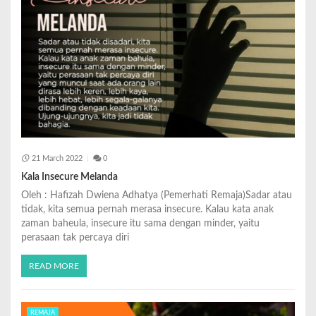
21 March 2022
0
Kala Insecure Melanda
Oleh : Hafizah Dwiena Adhatya (Pemerhati Remaja)Sadar atau
tidak, kita semua pernah merasa insecure. Kalau kata anak
zaman baheula, insecure itu sama dengan minder, yaitu
perasaan tak percaya diri
READ MORE
REMAJA