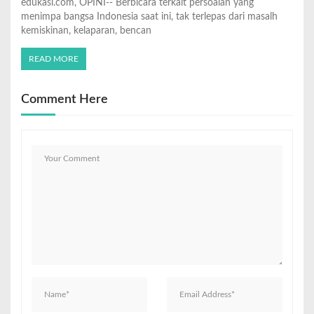
edukasi.com, OPINI-- Berbicara terkait persoalan yang
menimpa bangsa Indonesia saat ini, tak terlepas dari masalh
kemiskinan, kelaparan, bencan
READ MORE
Comment Here