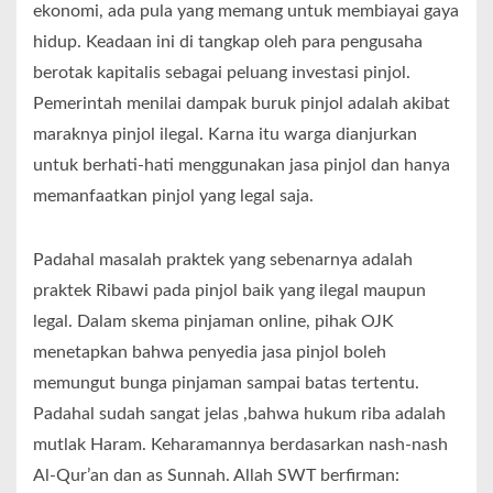
ekonomi, ada pula yang memang untuk membiayai gaya
hidup. Keadaan ini di tangkap oleh para pengusaha
berotak kapitalis sebagai peluang investasi pinjol.
Pemerintah menilai dampak buruk pinjol adalah akibat
maraknya pinjol ilegal. Karna itu warga dianjurkan
untuk berhati-hati menggunakan jasa pinjol dan hanya
memanfaatkan pinjol yang legal saja.
Padahal masalah praktek yang sebenarnya adalah
praktek Ribawi pada pinjol baik yang ilegal maupun
legal. Dalam skema pinjaman online, pihak OJK
menetapkan bahwa penyedia jasa pinjol boleh
memungut bunga pinjaman sampai batas tertentu.
Padahal sudah sangat jelas ,bahwa hukum riba adalah
mutlak Haram. Keharamannya berdasarkan nash-nash
Al-Qur’an dan as Sunnah. Allah SWT berfirman: