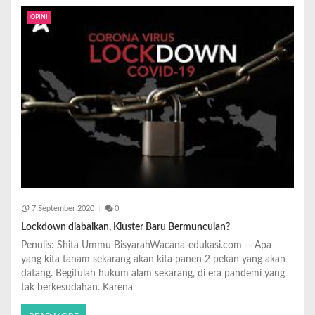
OPINI
7 September 2020
0
Lockdown diabaikan, Kluster Baru Bermunculan?
Penulis: Shita Ummu BisyarahWacana-edukasi.com -- Apa
yang kita tanam sekarang akan kita panen 2 pekan yang akan
datang. Begitulah hukum alam sekarang, di era pandemi yang
tak berkesudahan. Karena