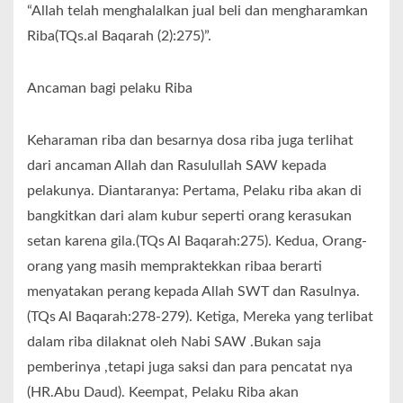
“Allah telah menghalalkan jual beli dan mengharamkan
Riba(TQs.al Baqarah (2):275)”.
Ancaman bagi pelaku Riba
Keharaman riba dan besarnya dosa riba juga terlihat
dari ancaman Allah dan Rasulullah SAW kepada
pelakunya. Diantaranya: Pertama, Pelaku riba akan di
bangkitkan dari alam kubur seperti orang kerasukan
setan karena gila.(TQs Al Baqarah:275). Kedua, Orang-
orang yang masih mempraktekkan ribaa berarti
menyatakan perang kepada Allah SWT dan Rasulnya.
(TQs Al Baqarah:278-279). Ketiga, Mereka yang terlibat
dalam riba dilaknat oleh Nabi SAW .Bukan saja
pemberinya ,tetapi juga saksi dan para pencatat nya
(HR.Abu Daud). Keempat, Pelaku Riba akan