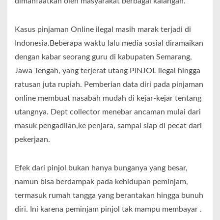
dimanfaatkan oleh masyarakat berbagai kalangan.
Kasus pinjaman Online ilegal masih marak terjadi di
Indonesia.Beberapa waktu lalu media sosial diramaikan
dengan kabar seorang guru di kabupaten Semarang,
Jawa Tengah, yang terjerat utang PINJOL ilegal hingga
ratusan juta rupiah. Pemberian data diri pada pinjaman
online membuat nasabah mudah di kejar-kejar tentang
utangnya. Dept collector menebar ancaman mulai dari
masuk pengadilan,ke penjara, sampai siap di pecat dari
pekerjaan.
Efek dari pinjol bukan hanya bunganya yang besar,
namun bisa berdampak pada kehidupan peminjam,
termasuk rumah tangga yang berantakan hingga bunuh
diri. Ini karena peminjam pinjol tak mampu membayar .