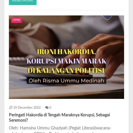
READ MORE
OPINI
29 December 2022
0
Peringati Hakordia di Tengah Maraknya Korupsi, Sebagai
Seremoni?
Oleh: Hamsina Ummu Ghaziyah (Pegiat Literasi)wacana-