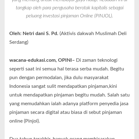
tangkap oleh para pengusaha berotak kapitalis sebagai
peluang investasi pinjaman Online (PINJOL).
Oleh: Netri dani S. Pd.
(Aktivis dakwah Muslimah Deli
Serdang)
wacana-edukasi.com, OPINI–
Di zaman teknologi
seperti saat ini semua hal terasa serba mudah. Begitu
pun dengan permodalan, jika dulu masyarakat
Indonesia sangat sulit mendapatkan pinjaman,kini
untuk mendapatkan pinjaman begitu mudah. Salah satu
yang memudahkan ialah adanya platform penyedia jasa
pinjaman secara digital atau biasa di sebut pinjaman
online (Pinjol).
Dua tahun terakhir, banyak orang membicarakan