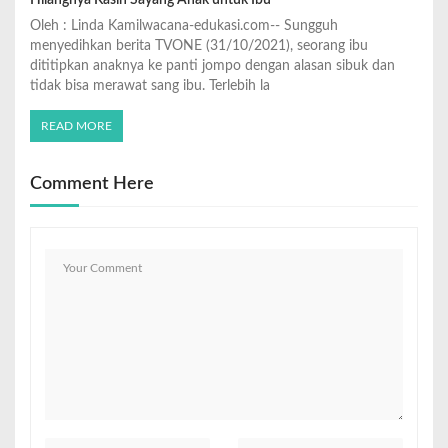
Hilangnya Kasih Sayang Anak untuk Ibu
Oleh : Linda Kamilwacana-edukasi.com-- Sungguh
menyedihkan berita TVONE (31/10/2021), seorang ibu
dititipkan anaknya ke panti jompo dengan alasan sibuk dan
tidak bisa merawat sang ibu. Terlebih la
READ MORE
Comment Here