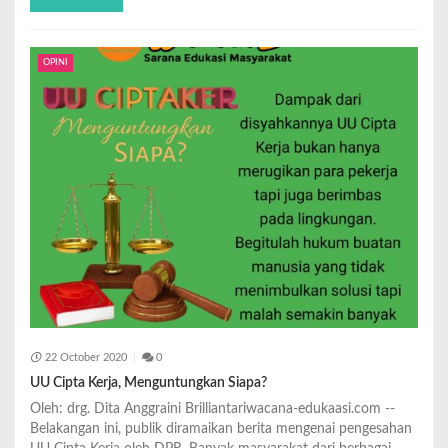
OPINI
22 October 2020
0
UU Cipta Kerja, Menguntungkan Siapa?
Oleh: drg. Dita Anggraini Brilliantariwacana-edukaasi.com --
Belakangan ini, publik diramaikan berita mengenai pengesahan