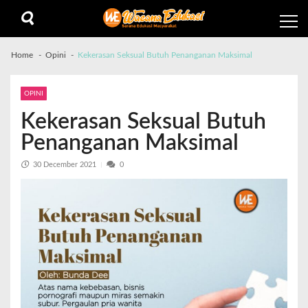
Home
Opini
Kekerasan Seksual Butuh Penanganan Maksimal
OPINI
Kekerasan Seksual Butuh
Penanganan Maksimal
30 December 2021
0