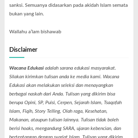
sanksi. Semuanya didasarkan pada akidah Islam semata
bukan yang lain.
Wallahu a’lam bishawab️
Disclaimer
Wacana Edukasi
adalah sarana edukasi masyarakat.
Silakan kirimkan tulisan anda ke media kami. Wacana
Edukasi akan melakukan seleksi dan menayangkan
berbagai naskah dari Anda. Tulisan yang dikirim bisa
berupa Opini, SP, Puisi, Cerpen, Sejarah Islam, Tsaqofah
Islam, Fiqih, Story Telling, Olah raga, Kesehatan,
Makanan, ataupun tulisan lainnya. Tulisan tidak boleh
berisi hoaks, mengandung SARA, ujaran kebencian, dan
bertentangan dengan syariat Islam. Tulisan yang dikirim