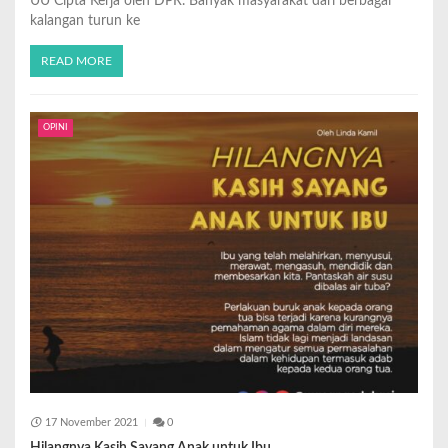
UU Cipta Kerja oleh DPR. Banyak masyarakat dari berbagai
kalangan turun ke
READ MORE
OPINI
17 November 2021
0