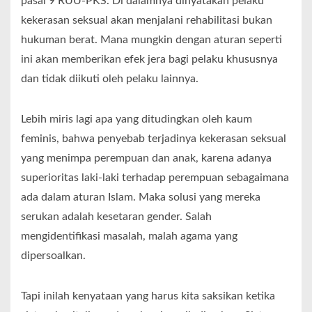
pasal 9 RUU-PKS. Di dalamnya dinyatakan pelaku
kekerasan seksual akan menjalani rehabilitasi bukan
hukuman berat. Mana mungkin dengan aturan seperti
ini akan memberikan efek jera bagi pelaku khususnya
dan tidak diikuti oleh pelaku lainnya.
Lebih miris lagi apa yang ditudingkan oleh kaum
feminis, bahwa penyebab terjadinya kekerasan seksual
yang menimpa perempuan dan anak, karena adanya
superioritas laki-laki terhadap perempuan sebagaimana
ada dalam aturan Islam. Maka solusi yang mereka
serukan adalah kesetaran gender. Salah
mengidentifikasi masalah, malah agama yang
dipersoalkan.
Tapi inilah kenyataan yang harus kita saksikan ketika