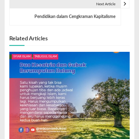
Next Article
Pendidikan dalam Cengkraman Kapitalisme
Related Articles
SYIAR ISLAM
TABLIGUL ISLAM