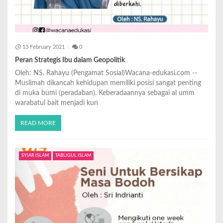
13 February 2021
0
Peran Strategis Ibu dalam Geopolitik
Oleh: NS. Rahayu (Pengamat Sosial)Wacana-edukasi.com --
Muslimah dikancah kehidupan memiliki posisi sangat penting
di muka bumi (peradaban). Keberadaannya sebagai al umm
warabatul bait menjadi kun
READ MORE
SYIAR ISLAM
TABLIGUL ISLAM