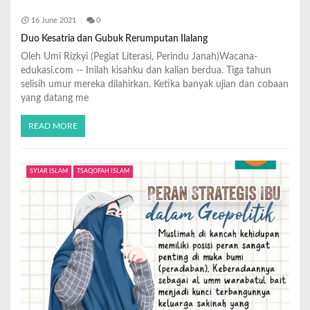
16 June 2021
0
Duo Kesatria dan Gubuk Rerumputan Ilalang
Oleh Umi Rizkyi (Pegiat Literasi, Perindu Janah)Wacana-
edukasi.com -- Inilah kisahku dan kalian berdua. Tiga tahun
selisih umur mereka dilahirkan. Ketika banyak ujian dan cobaan
yang datang me
READ MORE
SYIAR ISLAM
TSAQOFAH ISLAM