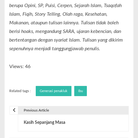
berupa Opini, SP, Puisi, Cerpen, Sejarah Islam, Tsaqofah
Islam, Fiqih, Story Telling, Olah raga, Kesehatan,
Makanan, ataupun tulisan lainnya. Tulisan tidak boleh
berisi hoaks, mengandung SARA, ujaran kebencian, dan
bertentangan dengan syariat Islam. Tulisan yang dikirim
sepenuhnya menjadi tanggungjawab penulis.
Views: 46
Related tags :
Generasi penakluk
Ibu
Previous Article
Kasih Sepanjang Masa