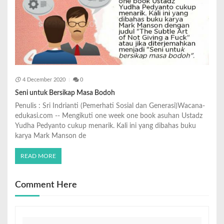
4 December 2020
0
Seni untuk Bersikap Masa Bodoh
Penulis : Sri Indrianti (Pemerhati Sosial dan Generasi)Wacana-
edukasi.com -- Mengikuti one week one book asuhan Ustadz
Yudha Pedyanto cukup menarik. Kali ini yang dibahas buku
karya Mark Manson de
READ MORE
Comment Here