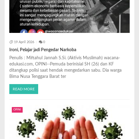
19 April 2026
0
Ironi, Pelajar jadi Pengedar Narkoba
Penulis : Miftahul Jannah S.Si. (Aktivis Muslimah) wacana-
edukasi.com, OPINI--Pemuda berinisial SH (26) dan KF
ditangkap polisi saat hendak mengedarkan sabu. Dia warga
Bima Nusa Tenggara Barat ter
READ MORE
OPINI