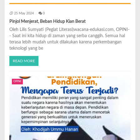
25 May 2024
0
Pinjol Menjerat, Beban Hidup Kian Berat
Oleh Lilis Sumyati (Pegiat Literasi)wacana-edukasi.com, OPINI-
- Saat ini kita hidup di zaman yang serba canggih. Semua hal
terasa lebih mudah untuk dilakukan karena perkembangan
teknologi yang be
READ MORE
OPINI