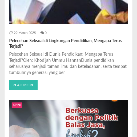
22 March 2025
0
Pelecehan Seksual di Lingkungan Pendidikan, Mengapa Terus
Terjadi?
Pelecehan Seksual di Dunia Pendidikan: Mengapa Terus
Terjadi?Oleh: Khodijah Ummu HannanDunia pendidikan
seharusnya menjadi taman ilmu dan keteladanan, serta tempat
tumbuhnya generasi yang ber
READ MORE
OPINI