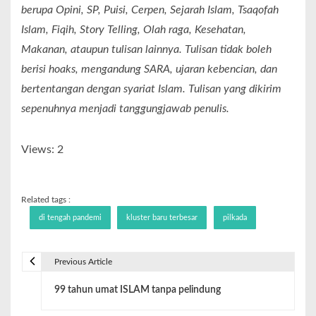
berupa Opini, SP, Puisi, Cerpen, Sejarah Islam, Tsaqofah
Islam, Fiqih, Story Telling, Olah raga, Kesehatan,
Makanan, ataupun tulisan lainnya. Tulisan tidak boleh
berisi hoaks, mengandung SARA, ujaran kebencian, dan
bertentangan dengan syariat Islam. Tulisan yang dikirim
sepenuhnya menjadi tanggungjawab penulis.
Views: 2
Related tags :
di tengah pandemi
kluster baru terbesar
pilkada
Previous Article
99 tahun umat ISLAM tanpa pelindung