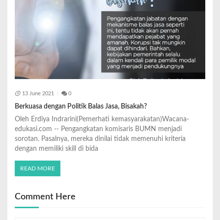
13 June 2021
0
Berkuasa dengan Politik Balas Jasa, Bisakah?
Oleh Erdiya Indrarini(Pemerhati kemasyarakatan)Wacana-
edukasi.com -- Pengangkatan komisaris BUMN menjadi
sorotan. Pasalnya, mereka dinilai tidak memenuhi kriteria
dengan memiliki skill di bida
READ MORE
Comment Here