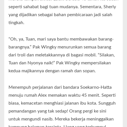
seperti sahabat bagi tuan mudanya. Sementara, Sherly
yang dijadikan sebagai bahan pembicaraan jadi salah
tingkah.
“Oh, ya, Tuan, mari saya bantu membawakan barang-
barangnya.” Pak Wingky menurunkan semua barang
dari troli dan meletakkannya di bagasi mobil. “Silakan,
Tuan dan Nyonya naik!” Pak Wingky mempersilakan
kedua majikannya dengan ramah dan sopan.
Menempuh perjalanan dari bandara Soekarno-Hatta
menuju rumah Alex memakan waktu 45 menit. Seperti
biasa, kemacetan menghiasi jalanan ibu kota. Sungguh
pemandangan yang tak sedap! Orang pergi ke sini
untuk mengundi nasib. Mereka bekerja meninggalkan
kampung halaman tercinta. Uang yang terkumpul