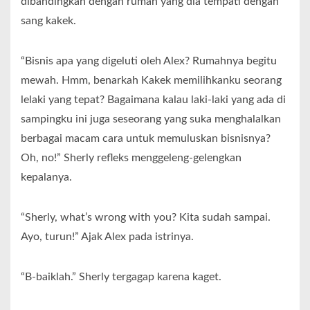
dibandingkan dengan rumah yang dia tempati dengan
sang kakek.
“Bisnis apa yang digeluti oleh Alex? Rumahnya begitu
mewah. Hmm, benarkah Kakek memilihkanku seorang
lelaki yang tepat? Bagaimana kalau laki-laki yang ada di
sampingku ini juga seseorang yang suka menghalalkan
berbagai macam cara untuk memuluskan bisnisnya?
Oh, no!” Sherly refleks menggeleng-gelengkan
kepalanya.
“Sherly, what’s wrong with you? Kita sudah sampai.
Ayo, turun!” Ajak Alex pada istrinya.
“B-baiklah.” Sherly tergagap karena kaget.