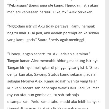
“Kebiasaan? Bagus juga ide kamu. Nggodain istri akan
menjadi kebiasaan baruku. Oke, fix.” Alex terkekeh.
“Nggodain istri?!!! Aku tidak percaya. Kamu nampak
begitu lihai. Bisa jadi, aku adalah perempuan ke sekian
yang kamu goda.” Suara Sherly agak meninggi.
“Honey, jangan seperti itu. Aku adalah suamimu.”
Tangan kanan Alex mencubit hidung mancung istrinya.
Tangan kirinya, melingkar di pinggang sang istri. “Sher,
dengarkan aku, Sayang. Status kamu sekarang adalah
sebagai Nyonya Alex. Kamu adalah wanita yang telah
kunikahi secara sah beberapa waktu lalu. Jadi, kalimat
rayuan ataupun gombalan itu sah-sah saja
disampaikan. Perlu kamu tahu, meski aku lebih banyak
tinggal di Jerman, tapi aku tidak pernah merayu