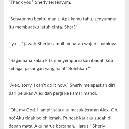
“Thank you,” Sherly tersenyum.
“Senyummu begitu manis. Apa kamu tahu, senyummu
itu membuatku jatuh cinta. Sher?”
“Iya ….” jawab Sherly sambil menatap wajah suaminya.
“Bagaimana kalau kita menyempurnakan ibadah kita
sebagai pasangan yang halal? Bolehkah?”
“Alex, sorry. I can’t do it now.” Sherly melepaskan diri
dari pelukan Alex dan pergi ke kamar mandi.
“Oh, my God. Hampir saja aku masuk jeratan Alex. Oh,
no! Aku tidak boleh lemah. Puncak karirku sudah di
depan mata. Aku harus bertahan. Harus!” Sherly