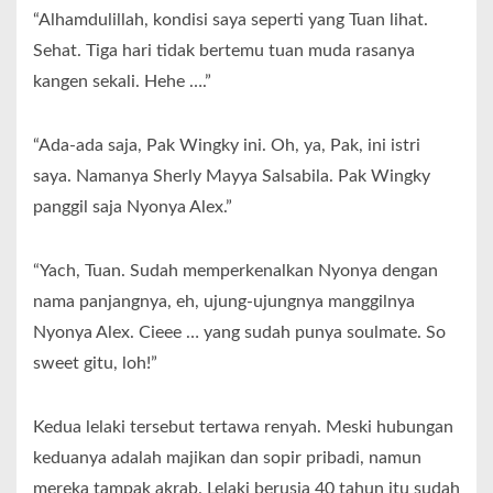
“Alhamdulillah, kondisi saya seperti yang Tuan lihat.
Sehat. Tiga hari tidak bertemu tuan muda rasanya
kangen sekali. Hehe ….”
“Ada-ada saja, Pak Wingky ini. Oh, ya, Pak, ini istri
saya. Namanya Sherly Mayya Salsabila. Pak Wingky
panggil saja Nyonya Alex.”
“Yach, Tuan. Sudah memperkenalkan Nyonya dengan
nama panjangnya, eh, ujung-ujungnya manggilnya
Nyonya Alex. Cieee … yang sudah punya soulmate. So
sweet gitu, loh!”
Kedua lelaki tersebut tertawa renyah. Meski hubungan
keduanya adalah majikan dan sopir pribadi, namun
mereka tampak akrab. Lelaki berusia 40 tahun itu sudah