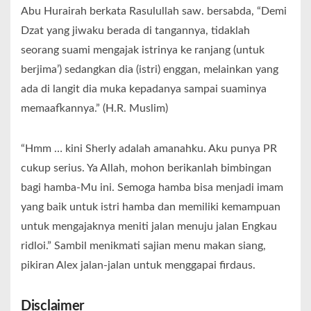
Abu Hurairah berkata Rasulullah saw. bersabda, “Demi
Dzat yang jiwaku berada di tangannya, tidaklah
seorang suami mengajak istrinya ke ranjang (untuk
berjima’) sedangkan dia (istri) enggan, melainkan yang
ada di langit dia muka kepadanya sampai suaminya
memaafkannya.” (H.R. Muslim)
“Hmm … kini Sherly adalah amanahku. Aku punya PR
cukup serius. Ya Allah, mohon berikanlah bimbingan
bagi hamba-Mu ini. Semoga hamba bisa menjadi imam
yang baik untuk istri hamba dan memiliki kemampuan
untuk mengajaknya meniti jalan menuju jalan Engkau
ridloi.” Sambil menikmati sajian menu makan siang,
pikiran Alex jalan-jalan untuk menggapai firdaus.
Disclaimer