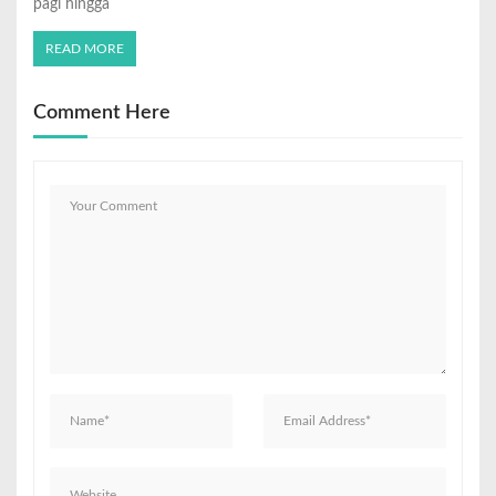
pagi hingga
READ MORE
Comment Here