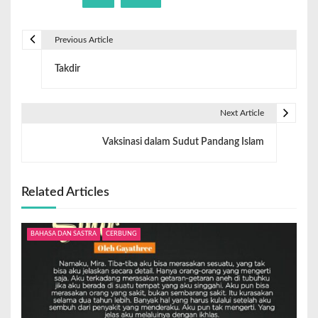
Previous Article
Takdir
Next Article
Vaksinasi dalam Sudut Pandang Islam
Related Articles
BAHASA DAN SASTRA
CERBUNG