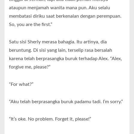
ataupun menjamah wanita mana pun. Aku selalu
membatasi diriku saat berkenalan dengan perempuan.
So, you are the first.”
Satu sisi Sherly merasa bahagia. Itu artinya, dia
beruntung. Di sisi yang lain, terselip rasa bersalah
karena telah berprasangka buruk terhadap Alex. “Alex,
forgive me, please?”
“For what?”
“Aku telah berprasangka buruk padamu tadi. I’m sorry.”
“It’s oke. No problem. Forget it, please!”