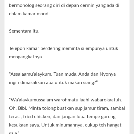
bermonolog seorang diri di depan cermin yang ada di
dalam kamar mandi.
Sementara itu,
Telepon kamar berdering meminta si empunya untuk
mengangkatnya.
“Assalaamu’alaykum. Tuan muda, Anda dan Nyonya
ingin dimasakkan apa untuk makan siang?”
“Wa’alaykumussalam warohmatullaahi wabarokaatuh.
Oh, Bibi. Minta tolong buatkan sup jamur tiram, sambal
terasi, fried chicken, dan jangan lupa tempe goreng
kesukaan saya. Untuk minumannya, cukup teh hangat
saja.”