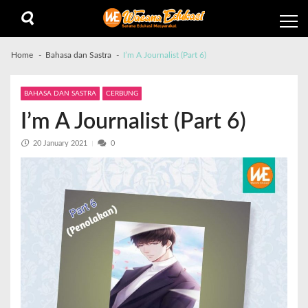
Home
Bahasa dan Sastra
I’m A Journalist (Part 6)
BAHASA DAN SASTRA
CERBUNG
I’m A Journalist (Part 6)
20 January 2021
0