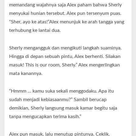
memandang wajahnya saja Alex paham bahwa Sherly
menyukai hunian tersebut. Alex pun tersenyum puas.
“Sher, ayo ke atas!”Alex menunjuk ke arah tangga yang
terhubung ke lantai dua.
Sherly mengangguk dan mengikuti langkah suaminya.
Hingga di depan sebuah pintu, Alex berhenti. Silakan
masuk! This is our room, Sherly.” Alex mengerlingkan
mata kanannya.
“Hmmm … kamu suka sekali menggodaku. Apa itu
sudah menjadi kebiasaanmu?” Sambil berucap
demikian, Sherly langsung masuk kamar begitu saja
tanpa mengucapkan terima kasih.”
Alex pun masuk, lalu menutup pintunya. Ceklik.