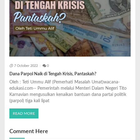
7 October 2022
0
Dana Parpol Naik di Tengah Krisis, Pantaskah?
Oleh : Teti Ummu Alif (Pemerhati Masalah Umat)wacana-
edukasi.com-- Pemerintah melalui Menteri Dalam Negeri Tito
Karnavian mengusulkan kenaikan bantuan dana partai politik
(parpol) tiga kali lipat
READ MORE
Comment Here