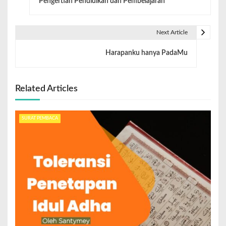
Pengertian Pendidikan dan Pembelajaran
Next Article
Harapanku hanya PadaMu
Related Articles
SURAT PEMBACA