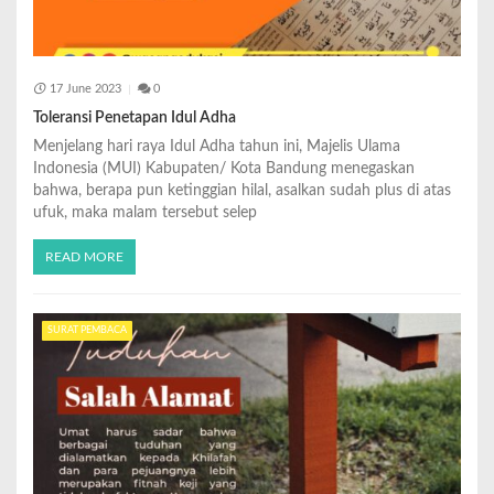
17 June 2023
0
Toleransi Penetapan Idul Adha
Menjelang hari raya Idul Adha tahun ini, Majelis Ulama
Indonesia (MUI) Kabupaten/ Kota Bandung menegaskan
bahwa, berapa pun ketinggian hilal, asalkan sudah plus di atas
ufuk, maka malam tersebut selep
READ MORE
SURAT PEMBACA