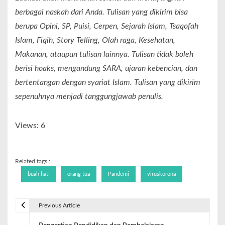
berbagai naskah dari Anda. Tulisan yang dikirim bisa
berupa Opini, SP, Puisi, Cerpen, Sejarah Islam, Tsaqofah
Islam, Fiqih, Story Telling, Olah raga, Kesehatan,
Makanan, ataupun tulisan lainnya. Tulisan tidak boleh
berisi hoaks, mengandung SARA, ujaran kebencian, dan
bertentangan dengan syariat Islam. Tulisan yang dikirim
sepenuhnya menjadi tanggungjawab penulis.
Views: 6
Related tags :
buah hati
orang tua
Pandemi
viruskorona
Previous Article