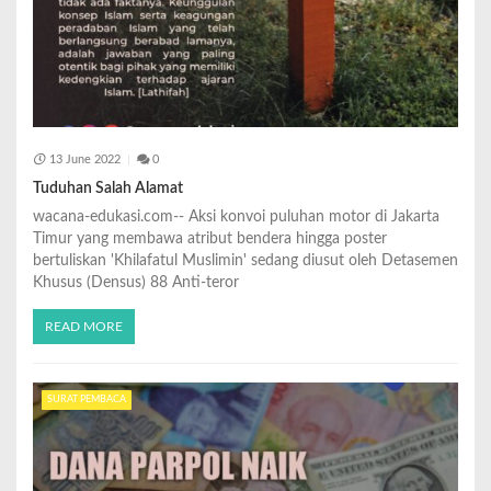
13 June 2022
0
Tuduhan Salah Alamat
wacana-edukasi.com-- Aksi konvoi puluhan motor di Jakarta
Timur yang membawa atribut bendera hingga poster
bertuliskan 'Khilafatul Muslimin' sedang diusut oleh Detasemen
Khusus (Densus) 88 Anti-teror
READ MORE
SURAT PEMBACA