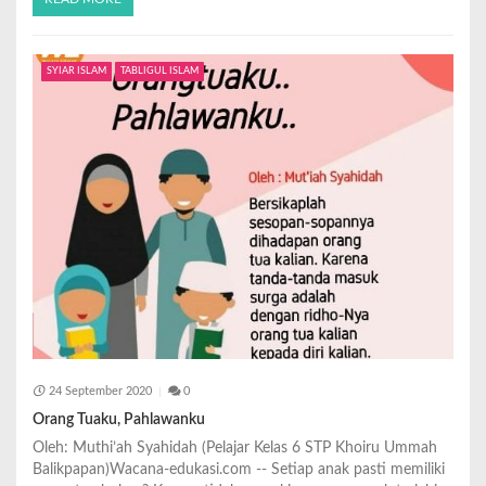
SYIAR ISLAM
TABLIGUL ISLAM
24 September 2020
0
Orang Tuaku, Pahlawanku
Oleh: Muthi’ah Syahidah (Pelajar Kelas 6 STP Khoiru Ummah
Balikpapan)Wacana-edukasi.com -- Setiap anak pasti memiliki