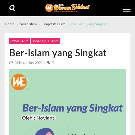
Home
Syiar Islam
Tsaqofah Islam
Ber-Islam yang Singkat
SYIAR ISLAM
TSAQOFAH ISLAM
Ber-Islam yang Singkat
28 December 2020
0