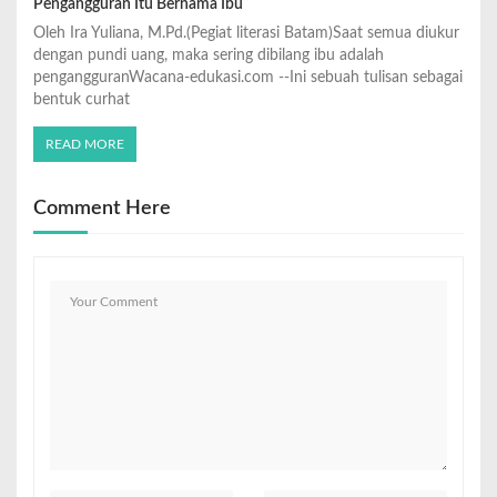
Pengangguran Itu Bernama Ibu
Oleh Ira Yuliana, M.Pd.(Pegiat literasi Batam)Saat semua diukur
dengan pundi uang, maka sering dibilang ibu adalah
pengangguranWacana-edukasi.com --Ini sebuah tulisan sebagai
bentuk curhat
READ MORE
Comment Here