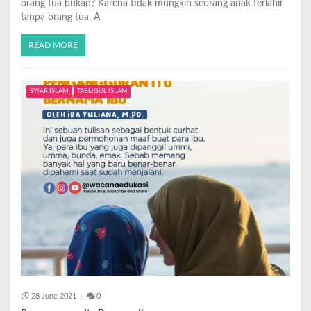
orang tua bukan? Karena tidak mungkin seorang anak terlahir
tanpa orang tua. A
READ MORE
SYIAR ISLAM
TABLIGUL ISLAM
28 June 2021
0