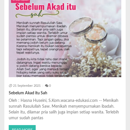
SYIAR ISLAM
21 September 2021
0
Sebelum Akad itu Sah
Oleh : Hasna Huseini, S.Kom.wacana-edukasi.com -- Menikah
sunnah Rasulullah Saw. Menikah menyempurnakan ibadah.
Selain itu, dilamar pria salih juga impian setiap wanita. Terlebih
umur sudah pantas
READ MORE