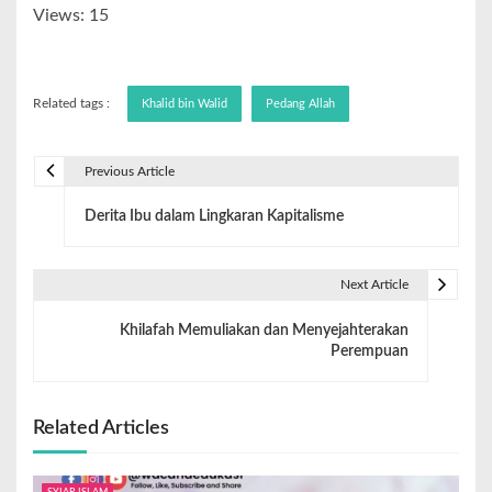
Views: 15
Related tags :
Khalid bin Walid
Pedang Allah
Previous Article
Derita Ibu dalam Lingkaran Kapitalisme
Next Article
Khilafah Memuliakan dan Menyejahterakan
Perempuan
Related Articles