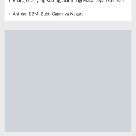
Ruang Kelas yang Kosong, Alarm bagi Masa Depan Generasi
Antrean BBM: Bukti Gagalnya Negara