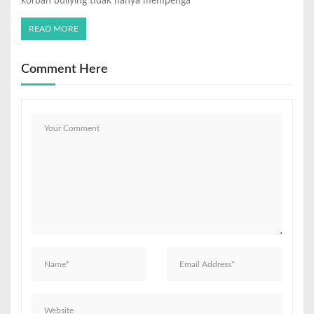
korban bullying tidak hanya mempenga
READ MORE
Comment Here