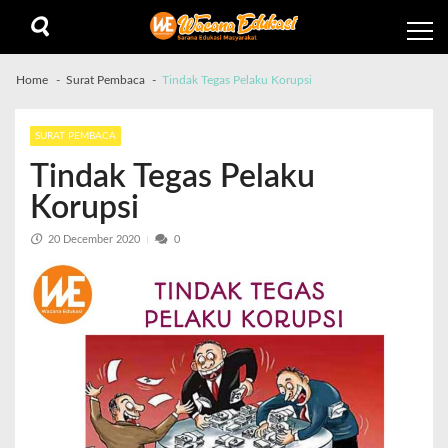
Home
Surat Pembaca
Tindak Tegas Pelaku Korupsi
SURAT PEMBACA
Tindak Tegas Pelaku
Korupsi
20 December 2020
0