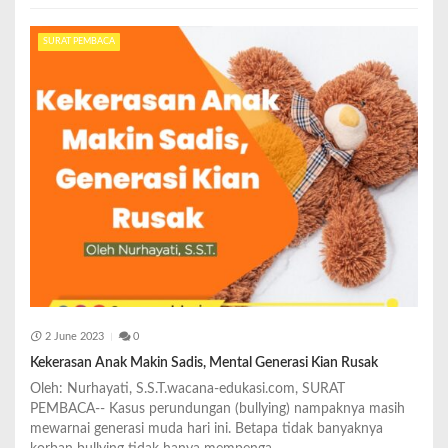
SURAT PEMBACA
2 June 2023
0
Kekerasan Anak Makin Sadis, Mental Generasi Kian Rusak
Oleh: Nurhayati, S.S.T.wacana-edukasi.com, SURAT
PEMBACA-- Kasus perundungan (bullying) nampaknya masih
mewarnai generasi muda hari ini. Betapa tidak banyaknya