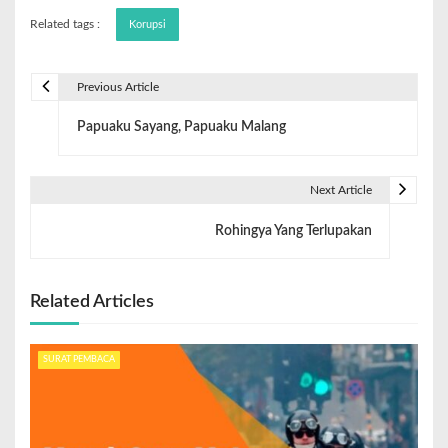
Related tags :
Korupsi
Previous Article
Papuaku Sayang, Papuaku Malang
Next Article
Rohingya Yang Terlupakan
Related Articles
SURAT PEMBACA