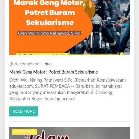
24 February 2023
0
Marak Geng Motor : Potret Buram Sekularisme
Oleh: Wd. Nining Ratnawati S.Pd. (Pemerhati Remaja)wacana-
edukasi.com, SURAT PEMBACA -- Baru-baru ini marak aksi
geng motor yang meresahkan masyarakat, di Cibinong,
Kabupaten Bogor. Seorang pemud
READ MORE
SURAT PEMBACA