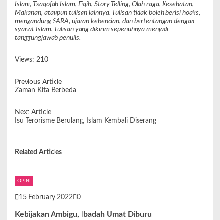
Islam, Tsaqofah Islam, Fiqih, Story Telling, Olah raga, Kesehatan,
Makanan, ataupun tulisan lainnya. Tulisan tidak boleh berisi hoaks,
mengandung SARA, ujaran kebencian, dan bertentangan dengan
syariat Islam. Tulisan yang dikirim sepenuhnya menjadi
tanggungjawab penulis.
Views: 210
Previous Article
Zaman Kita Berbeda
Next Article
Isu Terorisme Berulang, Islam Kembali Diserang
Related Articles
OPINI
15 February 2022
0
Kebijakan Ambigu, Ibadah Umat Diburu