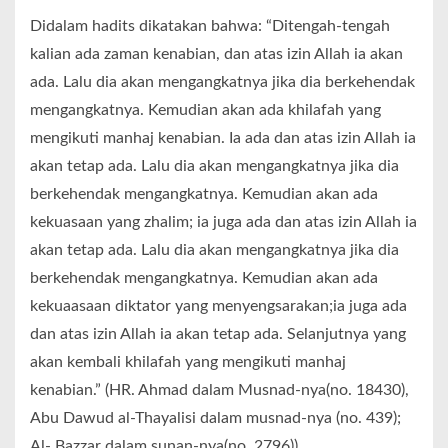
Didalam hadits dikatakan bahwa: “Ditengah-tengah
kalian ada zaman kenabian, dan atas izin Allah ia akan
ada. Lalu dia akan mengangkatnya jika dia berkehendak
mengangkatnya. Kemudian akan ada khilafah yang
mengikuti manhaj kenabian. Ia ada dan atas izin Allah ia
akan tetap ada. Lalu dia akan mengangkatnya jika dia
berkehendak mengangkatnya. Kemudian akan ada
kekuasaan yang zhalim; ia juga ada dan atas izin Allah ia
akan tetap ada. Lalu dia akan mengangkatnya jika dia
berkehendak mengangkatnya. Kemudian akan ada
kekuaasaan diktator yang menyengsarakan;ia juga ada
dan atas izin Allah ia akan tetap ada. Selanjutnya yang
akan kembali khilafah yang mengikuti manhaj
kenabian.” (HR. Ahmad dalam Musnad-nya(no. 18430),
Abu Dawud al-Thayalisi dalam musnad-nya (no. 439);
Al- Bazzar dalam sunan-nya(no. 2796)).