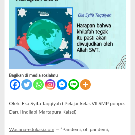
Bagikan di media sosialmu
Oleh: Eka Syifa Taqqiyah ( Pelajar kelas VII SMP ponpes
Darul Inqilabi Martapura Kalsel)
Wacana-edukasi.com
— “Pandemi, oh pandemi,