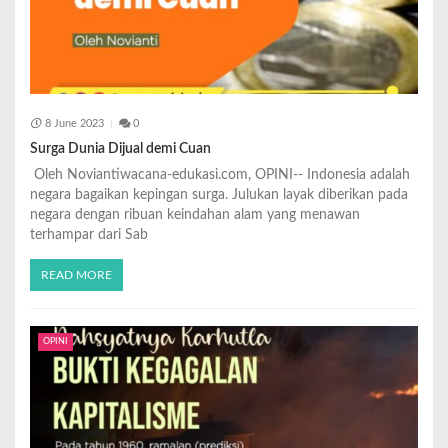
8 June 2023
0
Surga Dunia Dijual demi Cuan
Oleh Noviantiwacana-edukasi.com, OPINI-- Indonesia adalah
negara bagaikan kepingan surga. Julukan layak diberikan pada
negara dengan ribuan keindahan alam yang menawan
terhampar dari Sab
READ MORE
OPINI