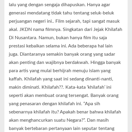
lalu yang dengan sengaja dihapuskan. Hanya agar
generasi mendatang tidak tahu tentang seluk-beluk
perjuangan negeri ini.. Film sejarah, tapi sangat masuk
akal. JKDN nama filmnya. Singkatan dari Jejak Khilafah
Di Nusantara. Namun, bukan hanya film itu saja
prestasi kebaikan selama ini. Ada beberapa hal lain
juga. Diantaranya semakin banyak orang yang sadar
akan penting dan wajibnya berdakwah. Hingga banyak
para artis yang mulai berhijrah menuju islam yang
kaffah. Khilafah yang saat ini sedang dinanti-nanti,
makin diminati. Khilafah??. Kata-kata ‘khilafah’ ini
seperti akan membuat orang tersengat. Banyak orang
yang penasaran dengan khilafah ini. “Apa sih
sebenarnya khilafah itu? Apakah benar bahwa khilafah
akan menghancurkan suatu Negara?”. Dan masih
banyak bertebaran pertanyaan lain seputar tentang