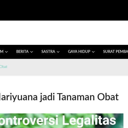
AM
BERITA
SASTRA
GAYA HIDUP
SURAT PEMB
 Obat
Mariyuana jadi Tanaman Obat