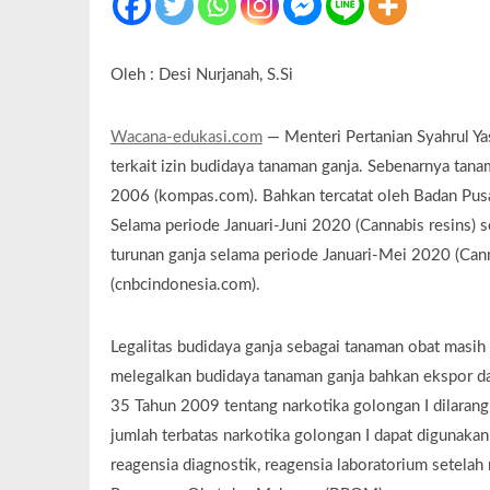
Oleh : Desi Nurjanah, S.Si
Wacana-edukasi.com
— Menteri Pertanian Syahrul 
terkait izin budidaya tanaman ganja. Sebenarnya ta
2006 (kompas.com). Bahkan tercatat oleh Badan Pusat
Selama periode Januari-Juni 2020 (Cannabis resins
turunan ganja selama periode Januari-Mei 2020 (Ca
(cnbcindonesia.com).
Legalitas budidaya ganja sebagai tanaman obat masih 
melegalkan budidaya tanaman ganja bahkan ekspor da
35 Tahun 2009 tentang narkotika golongan I dilarang
jumlah terbatas narkotika golongan I dapat digunak
reagensia diagnostik, reagensia laboratorium setela