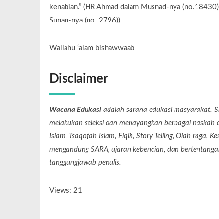
kenabian.” (HR Ahmad dalam Musnad-nya (no.18430),
Sunan-nya (no. 2796)).
Wallahu ‘alam bishawwaab
Disclaimer
Wacana Edukasi
adalah sarana edukasi masyarakat. Si
melakukan seleksi dan menayangkan berbagai naskah dari
Islam, Tsaqofah Islam, Fiqih, Story Telling, Olah raga, 
mengandung SARA, ujaran kebencian, dan bertentangan 
tanggungjawab penulis.
Views: 21