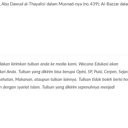
 Abu Dawud al-Thayalisi dalam Musnad-nya (no.439); Al-Bazzar dal
lakan kirimkan tulisan anda ke media kami. Wacana Edukasi akan
 Anda. Tulisan yang dikirim bisa berupa Opini, SP, Puisi, Cerpen, Seja
Kesehatan, Makanan, ataupun tulisan lainnya. Tulisan tidak boleh berisi ho
dengan syariat Islam. Tulisan yang dikirim sepenuhnya menjadi