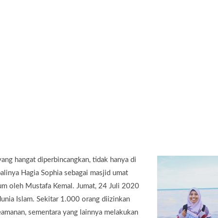
yang hangat diperbincangkan, tidak hanya di
mbalinya Hagia Sophia sebagai masjid umat
um oleh Mustafa Kemal. Jumat, 24 Juli 2020
dunia Islam. Sekitar 1.000 orang diizinkan
eamanan, sementara yang lainnya melakukan