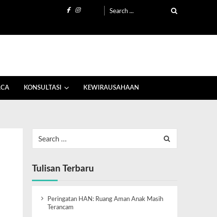
ACA
KONSULTASI
KEWIRAUSAHAAN
Tulisan Terbaru
Peringatan HAN: Ruang Aman Anak Masih
Terancam