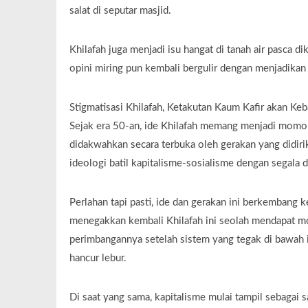
salat di seputar masjid.
Khilafah juga menjadi isu hangat di tanah air pasca di
opini miring pun kembali bergulir dengan menjadikan
Stigmatisasi Khilafah, Ketakutan Kaum Kafir akan Keb
Sejak era 50-an, ide Khilafah memang menjadi momok 
didakwahkan secara terbuka oleh gerakan yang didir
ideologi batil kapitalisme-sosialisme dengan sega
Perlahan tapi pasti, ide dan gerakan ini berkembang k
menegakkan kembali Khilafah ini seolah mendapat mo
perimbangannya setelah sistem yang tegak di bawah i
hancur lebur.
Di saat yang sama, kapitalisme mulai tampil sebagai