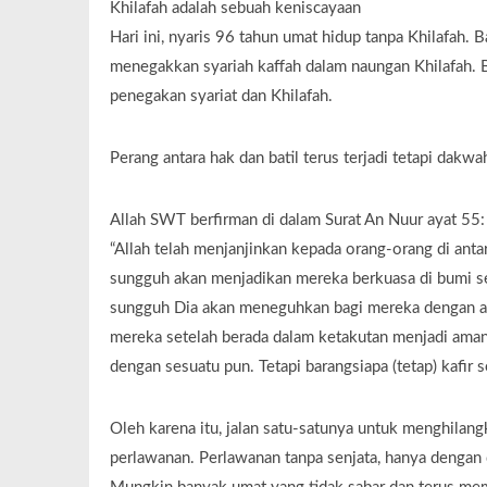
Khilafah adalah sebuah keniscayaan
Hari ini, nyaris 96 tahun umat hidup tanpa Khilafah
menegakkan syariah kaffah dalam naungan Khilafah. B
penegakan syariat dan Khilafah.
Perang antara hak dan batil terus terjadi tetapi dakw
Allah SWT berfirman di dalam Surat An Nuur ayat 55:
“Allah telah menjanjinkan kepada orang-orang di an
sungguh akan menjadikan mereka berkuasa di bumi s
sungguh Dia akan meneguhkan bagi mereka dengan ag
mereka setelah berada dalam ketakutan menjadi am
dengan sesuatu pun. Tetapi barangsiapa (tetap) kafir s
Oleh karena itu, jalan satu-satunya untuk menghilangk
perlawanan. Perlawanan tanpa senjata, hanya dengan 