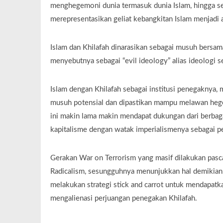
menghegemoni dunia termasuk dunia Islam, hingga se
merepresentasikan geliat kebangkitan Islam menjadi
Islam dan Khilafah dinarasikan sebagai musuh bersama
menyebutnya sebagai “evil ideology” alias ideologi s
Islam dengan Khilafah sebagai institusi penegaknya,
musuh potensial dan dipastikan mampu melawan hegem
ini makin lama makin mendapat dukungan dari berbag
kapitalisme dengan watak imperialismenya sebagai p
Gerakan War on Terrorism yang masif dilakukan pas
Radicalism, sesungguhnya menunjukkan hal demikian
melakukan strategi stick and carrot untuk mendapatk
mengalienasi perjuangan penegakan Khilafah.