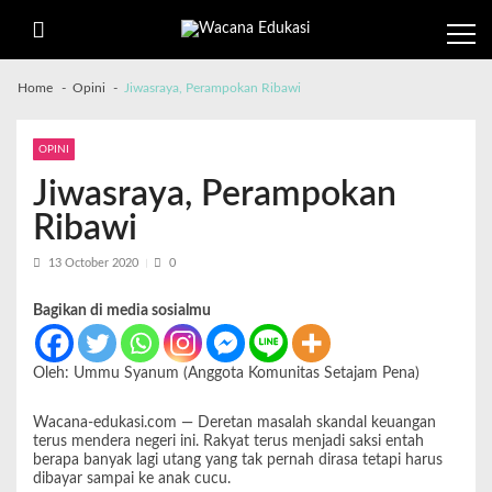
Home
Opini
Jiwasraya, Perampokan Ribawi
OPINI
Jiwasraya, Perampokan
Ribawi
13 October 2020
0
Bagikan di media sosialmu
Oleh: Ummu Syanum (Anggota Komunitas Setajam Pena)
Wacana-edukasi.com
— Deretan masalah skandal keuangan
terus mendera negeri ini. Rakyat terus menjadi saksi entah
berapa banyak lagi utang yang tak pernah dirasa tetapi harus
dibayar sampai ke anak cucu.