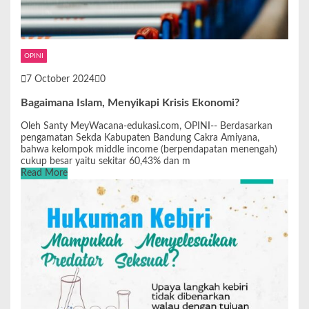
OPINI
7 October 2024
0
Bagaimana Islam, Menyikapi Krisis Ekonomi?
Oleh Santy MeyWacana-edukasi.com, OPINI-- Berdasarkan
pengamatan Sekda Kabupaten Bandung Cakra Amiyana,
bahwa kelompok middle income (berpendapatan menengah)
cukup besar yaitu sekitar 60,43% dan m
Read More