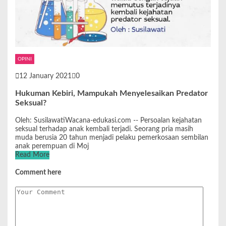
OPINI
12 January 2021
0
Hukuman Kebiri, Mampukah Menyelesaikan Predator
Seksual?
Oleh: SusilawatiWacana-edukasi.com -- Persoalan kejahatan
seksual terhadap anak kembali terjadi. Seorang pria masih
muda berusia 20 tahun menjadi pelaku pemerkosaan sembilan
anak perempuan di Moj
Read More
Comment here