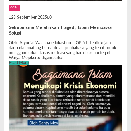
OPINI
23 September 2025
0
Sekularisme Melahirkan Tragedi, Islam Membawa
Solusi
Oleh: AryndiahWacana-edukasi.com, OPINI--Lebih kejam
daripada binatang buas—itulah peribahasa yang tepat untuk
menggambarkan kasus mutilasi yang baru-baru ini terjadi.
Warga Mojokerto digemparkan
Read More