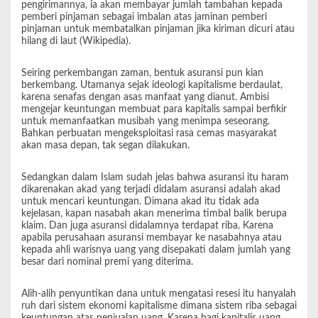
pengirimannya, ia akan membayar jumlah tambahan kepada
pemberi pinjaman sebagai imbalan atas jaminan pemberi
pinjaman untuk membatalkan pinjaman jika kiriman dicuri atau
hilang di laut (Wikipedia).
Seiring perkembangan zaman, bentuk asuransi pun kian
berkembang. Utamanya sejak ideologi kapitalisme berdaulat,
karena senafas dengan asas manfaat yang dianut. Ambisi
mengejar keuntungan membuat para kapitalis sampai berfikir
untuk memanfaatkan musibah yang menimpa seseorang.
Bahkan perbuatan mengeksploitasi rasa cemas masyarakat
akan masa depan, tak segan dilakukan.
Sedangkan dalam Islam sudah jelas bahwa asuransi itu haram
dikarenakan akad yang terjadi didalam asuransi adalah akad
untuk mencari keuntungan. Dimana akad itu tidak ada
kejelasan, kapan nasabah akan menerima timbal balik berupa
klaim. Dan juga asuransi didalamnya terdapat riba. Karena
apabila perusahaan asuransi membayar ke nasabahnya atau
kepada ahli warisnya uang yang disepakati dalam jumlah yang
besar dari nominal premi yang diterima.
Alih-alih penyuntikan dana untuk mengatasi resesi itu hanyalah
ruh dari sistem ekonomi kapitalisme dimana sistem riba sebagai