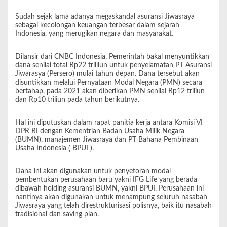
Sudah sejak lama adanya megaskandal asuransi Jiwasraya
sebagai kecolongan keuangan terbesar dalam sejarah
Indonesia, yang merugikan negara dan masyarakat.
Dilansir dari CNBC Indonesia, Pemerintah bakal menyuntikkan
dana senilai total Rp22 trilliun untuk penyelamatan PT Asuransi
Jiwarasya (Persero) mulai tahun depan. Dana tersebut akan
disuntikkan melalui Pernyataan Modal Negara (PMN) secara
bertahap, pada 2021 akan diberikan PMN senilai Rp12 triliun
dan Rp10 triliun pada tahun berikutnya.
Hal ini diputuskan dalam rapat panitia kerja antara Komisi VI
DPR RI dengan Kementrian Badan Usaha Milik Negara
(BUMN), manajemen Jiwasraya dan PT Bahana Pembinaan
Usaha Indonesia ( BPUI ).
Dana ini akan digunakan untuk penyetoran modal
pembentukan perusahaan baru yakni IFG Life yang berada
dibawah holding asuransi BUMN, yakni BPUI. Perusahaan ini
nantinya akan digunakan untuk menampung seluruh nasabah
Jiwasraya yang telah direstrukturisasi polisnya, baik itu nasabah
tradisional dan saving plan.