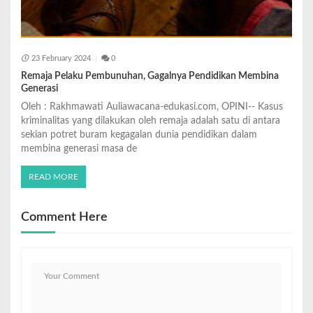
23 February 2024
0
Remaja Pelaku Pembunuhan, Gagalnya Pendidikan Membina
Generasi
Oleh : Rakhmawati Auliawacana-edukasi.com, OPINI-- Kasus
kriminalitas yang dilakukan oleh remaja adalah satu di antara
sekian potret buram kegagalan dunia pendidikan dalam
membina generasi masa de
READ MORE
Comment Here