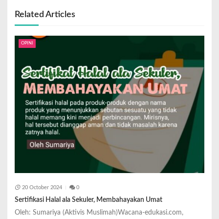
Related Articles
OPINI
20 October 2024
0
Sertifikasi Halal ala Sekuler, Membahayakan Umat
Oleh: Sumariya (Aktivis Muslimah)Wacana-edukasi.com,