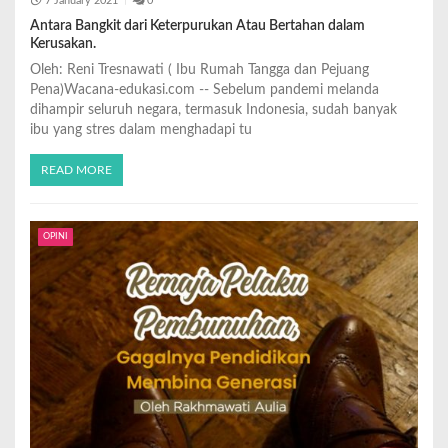
7 January 2021
0
Antara Bangkit dari Keterpurukan Atau Bertahan dalam
Kerusakan.
Oleh: Reni Tresnawati ( Ibu Rumah Tangga dan Pejuang
Pena)Wacana-edukasi.com -- Sebelum pandemi melanda
dihampir seluruh negara, termasuk Indonesia, sudah banyak
ibu yang stres dalam menghadapi tu
READ MORE
OPINI