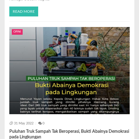
READ MORE
OPINI
31 May 2022
0
Puluhan Truk Sampah Tak Beroperasi, Bukti Abainya Demokrasi
pada Lingkungan