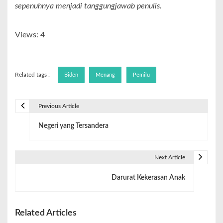
sepenuhnya menjadi tanggungjawab penulis.
Views: 4
Related tags :
Biden
Menang
Pemilu
Previous Article
Negeri yang Tersandera
Next Article
Darurat Kekerasan Anak
Related Articles