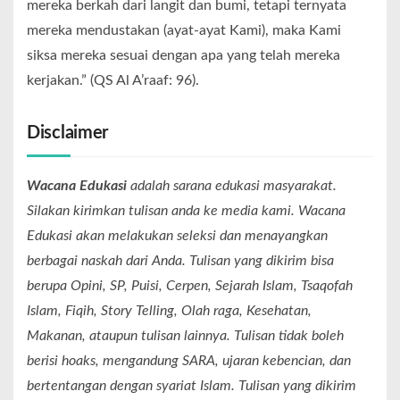
mereka berkah dari langit dan bumi, tetapi ternyata
mereka mendustakan (ayat-ayat Kami), maka Kami
siksa mereka sesuai dengan apa yang telah mereka
kerjakan.” (QS Al A’raaf: 96).
Disclaimer
Wacana Edukasi
adalah sarana edukasi masyarakat.
Silakan kirimkan tulisan anda ke media kami. Wacana
Edukasi akan melakukan seleksi dan menayangkan
berbagai naskah dari Anda. Tulisan yang dikirim bisa
berupa Opini, SP, Puisi, Cerpen, Sejarah Islam, Tsaqofah
Islam, Fiqih, Story Telling, Olah raga, Kesehatan,
Makanan, ataupun tulisan lainnya. Tulisan tidak boleh
berisi hoaks, mengandung SARA, ujaran kebencian, dan
bertentangan dengan syariat Islam. Tulisan yang dikirim