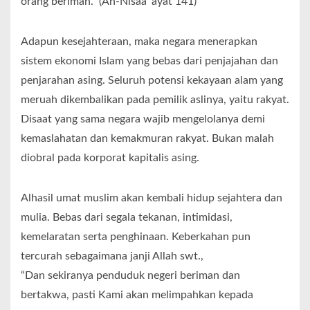
orang beriman.” (An-Nisaa’ ayat 141)
Adapun kesejahteraan, maka negara menerapkan
sistem ekonomi Islam yang bebas dari penjajahan dan
penjarahan asing. Seluruh potensi kekayaan alam yang
meruah dikembalikan pada pemilik aslinya, yaitu rakyat.
Disaat yang sama negara wajib mengelolanya demi
kemaslahatan dan kemakmuran rakyat. Bukan malah
diobral pada korporat kapitalis asing.
Alhasil umat muslim akan kembali hidup sejahtera dan
mulia. Bebas dari segala tekanan, intimidasi,
kemelaratan serta penghinaan. Keberkahan pun
tercurah sebagaimana janji Allah swt.,
“Dan sekiranya penduduk negeri beriman dan
bertakwa, pasti Kami akan melimpahkan kepada