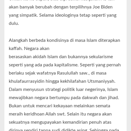
akan banyak berubah dengan terpilihnya Joe Biden
yang simpatik. Selama ideologinya tetap seperti yang
dulu.
Alangkah berbeda kondisinya di masa Islam diterapkan
kaffah. Negara akan
berasaskan akidah Islam dan bukannya sekularisme
seperti yang ada pada kapitalisme. Seperti yang pernah
berlaku sejak wafatnya Rasulullah saw., di masa
khulafaurrasyidin hingga kekhilafahan Utsmaniyyah.
Dalam menyusun strategi politik luar negerinya, Islam
mewajibkan negara bertumpu pada dakwah dan jihad.
Bukan untuk mencari kekayaan melainkan semata
meraih keridhoan Allah swt. Selain itu negara akan
sekuatnya mengupayakan kemandirian penuh atas
dirinya sendiri tanpa sudi didikte asing. Sehingga pada