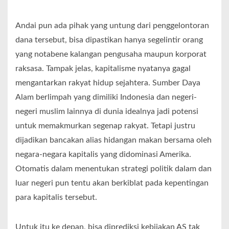
Andai pun ada pihak yang untung dari penggelontoran
dana tersebut, bisa dipastikan hanya segelintir orang
yang notabene kalangan pengusaha maupun korporat
raksasa. Tampak jelas, kapitalisme nyatanya gagal
mengantarkan rakyat hidup sejahtera. Sumber Daya
Alam berlimpah yang dimiliki Indonesia dan negeri-
negeri muslim lainnya di dunia idealnya jadi potensi
untuk memakmurkan segenap rakyat. Tetapi justru
dijadikan bancakan alias hidangan makan bersama oleh
negara-negara kapitalis yang didominasi Amerika.
Otomatis dalam menentukan strategi politik dalam dan
luar negeri pun tentu akan berkiblat pada kepentingan
para kapitalis tersebut.
Untuk itu ke depan, bisa diprediksi kebijakan AS tak