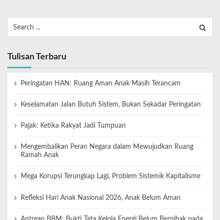
Tulisan Terbaru
Peringatan HAN: Ruang Aman Anak Masih Terancam
Keselamatan Jalan Butuh Sistem, Bukan Sekadar Peringatan
Pajak: Ketika Rakyat Jadi Tumpuan
Mengembalikan Peran Negara dalam Mewujudkan Ruang
Ramah Anak
Mega Korupsi Terungkap Lagi, Problem Sistemik Kapitalisme
Refleksi Hari Anak Nasional 2026, Anak Belum Aman
Antrean BBM: Bukti Tata Kelola Energi Belum Berpihak pada