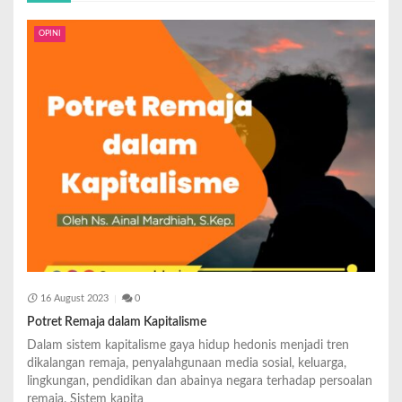
OPINI
16 August 2023
0
Potret Remaja dalam Kapitalisme
Dalam sistem kapitalisme gaya hidup hedonis menjadi tren
dikalangan remaja, penyalahgunaan media sosial, keluarga,
lingkungan, pendidikan dan abainya negara terhadap persoalan
remaja. Sistem kapita