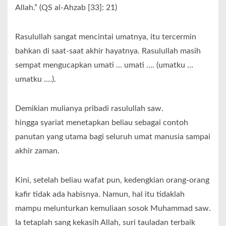
Allah.” (QS al-Ahzab [33]: 21)
Rasulullah sangat mencintai umatnya, itu tercermin
bahkan di saat-saat akhir hayatnya. Rasulullah masih
sempat mengucapkan umati … umati …. (umatku …
umatku .…).
Demikian mulianya pribadi rasulullah saw.
hingga syariat menetapkan beliau sebagai contoh
panutan yang utama bagi seluruh umat manusia sampai
akhir zaman.
Kini, setelah beliau wafat pun, kedengkian orang-orang
kafir tidak ada habisnya. Namun, hal itu tidaklah
mampu melunturkan kemuliaan sosok Muhammad saw.
Ia tetaplah sang kekasih Allah, suri tauladan terbaik