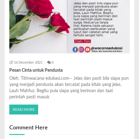
16 December 2021
0
Pesan Cinta untuk Pendusta
Oleh: Titinwacana-edukasi.com-- Jelas dan pasti bila siapa pun
yang menjadi pendusta akan tercatat pada kitab yang jelas,
Lauh Mahfuz. Begitu pula siapa yang beriman dan taat
perintah pasti masuk
READ MORE
Comment Here