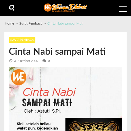
Home
Surat Pembaca
Cinta Nabi sampai Mati
SURAT PEMBACA
Cinta Nabi sampai Mati
31 October 2020
0