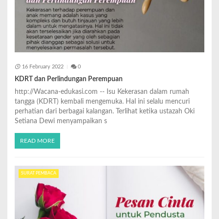
16 February 2022
0
KDRT dan Perlindungan Perempuan
http://Wacana-edukasi.com -- Isu Kekerasan dalam rumah
tangga (KDRT) kembali mengemuka. Hal ini selalu mencuri
perhatian dari berbagai kalangan. Terlihat ketika ustazah Oki
Setiana Dewi menyampaikan s
READ MORE
SURAT PEMBACA