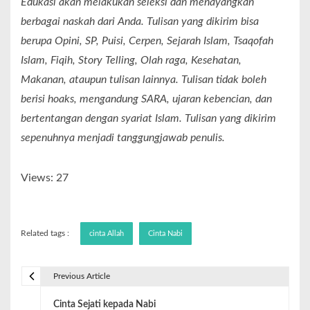
Edukasi akan melakukan seleksi dan menayangkan
berbagai naskah dari Anda. Tulisan yang dikirim bisa
berupa Opini, SP, Puisi, Cerpen, Sejarah Islam, Tsaqofah
Islam, Fiqih, Story Telling, Olah raga, Kesehatan,
Makanan, ataupun tulisan lainnya. Tulisan tidak boleh
berisi hoaks, mengandung SARA, ujaran kebencian, dan
bertentangan dengan syariat Islam. Tulisan yang dikirim
sepenuhnya menjadi tanggungjawab penulis.
Views: 27
Related tags :
cinta Allah
Cinta Nabi
Previous Article
Cinta Sejati kepada Nabi