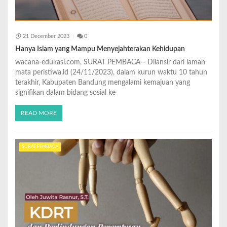
21 December 2023
0
Hanya Islam yang Mampu Menyejahterakan Kehidupan
wacana-edukasi.com, SURAT PEMBACA-- Dilansir dari laman
mata peristiwa.id (24/11/2023), dalam kurun waktu 10 tahun
terakhir, Kabupaten Bandung mengalami kemajuan yang
signifikan dalam bidang sosial ke
READ MORE
SURAT PEMBACA