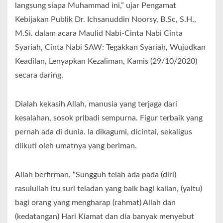
langsung siapa Muhammad ini,” ujar Pengamat
Kebijakan Publik Dr. Ichsanuddin Noorsy, B.Sc, S.H.,
M.Si. dalam acara Maulid Nabi-Cinta Nabi Cinta
Syariah, Cinta Nabi SAW: Tegakkan Syariah, Wujudkan
Keadilan, Lenyapkan Kezaliman, Kamis (29/10/2020)
secara daring.
Dialah kekasih Allah, manusia yang terjaga dari
kesalahan, sosok pribadi sempurna. Figur terbaik yang
pernah ada di dunia. Ia dikagumi, dicintai, sekaligus
diikuti oleh umatnya yang beriman.
Allah berfirman, “Sungguh telah ada pada (diri)
rasulullah itu suri teladan yang baik bagi kalian, (yaitu)
bagi orang yang mengharap (rahmat) Allah dan
(kedatangan) Hari Kiamat dan dia banyak menyebut