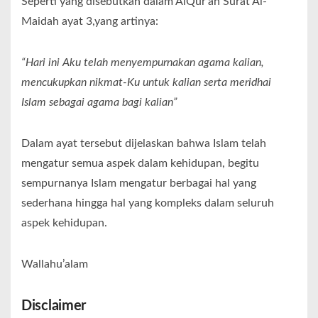
Seperti yang disebutkan dalam AlQur’an Surat Al-
Maidah ayat 3,yang artinya:
“Hari ini Aku telah menyempurnakan agama kalian,
mencukupkan nikmat-Ku untuk kalian serta meridhai
Islam sebagai agama bagi kalian”
Dalam ayat tersebut dijelaskan bahwa Islam telah
mengatur semua aspek dalam kehidupan, begitu
sempurnanya Islam mengatur berbagai hal yang
sederhana hingga hal yang kompleks dalam seluruh
aspek kehidupan.
Wallahu’alam
Disclaimer