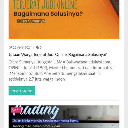
26 April 2024
0
Jutaan Warga Terjerat Judi Online, Bagaimana Solusinya?
Oleh: Sumariya (Anggota LISMA Bali)wacana-edukasi.com,
OPINI-- Jum'at (19/4), Menteri Komunikasi dan Informatika
(Menkominfo) Budi Arie Setiadi, mengatakan saat ini
setidaknya 2,7 juta warga Indon
READ MORE
OPINI