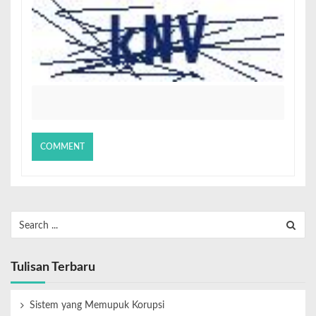
Tulisan Terbaru
Sistem yang Memupuk Korupsi