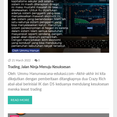
21 March 2022
0
Trading, Jalan Ninja Menuju Kesuksesan
Oleh: Ummu Hanunwacana-edukasi.com--Akhir-akhir ini kita
dikejutkan dengan pemberitaan ditangkapnya dua Crazy Rich
abal-abal berinisial IK dan DS keduanya mendulang kesuksesan
mereka lewat trading
READ MORE