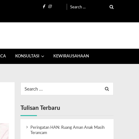
ACA
KONSULTASI
KEWIRAUSAHAAN
Tulisan Terbaru
Peringatan HAN: Ruang Aman Anak Masih
Terancam