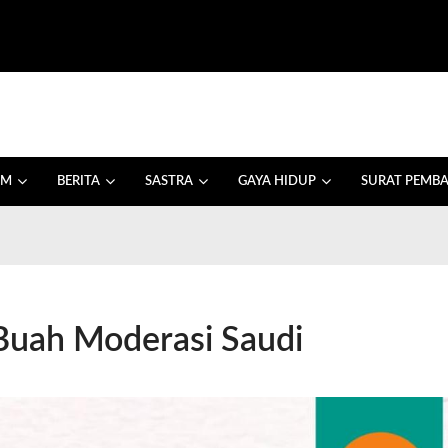
AM
BERITA
SASTRA
GAYA HIDUP
SURAT PEMB
 Buah Moderasi Saudi