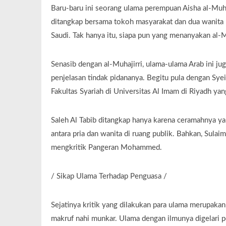
Baru-baru ini seorang ulama perempuan Aisha al-Muha
ditangkap bersama tokoh masyarakat dan dua wanita l
Saudi. Tak hanya itu, siapa pun yang menanyakan al-Mu
Senasib dengan al-Muhajirri, ulama-ulama Arab ini jug
penjelasan tindak pidananya. Begitu pula dengan Sye
Fakultas Syariah di Universitas Al Imam di Riyadh ya
Saleh Al Tabib ditangkap hanya karena ceramahnya y
antara pria dan wanita di ruang publik. Bahkan, Sula
mengkritik Pangeran Mohammed.
/ Sikap Ulama Terhadap Penguasa /
Sejatinya kritik yang dilakukan para ulama merupakan 
makruf nahi munkar. Ulama dengan ilmunya digelari p