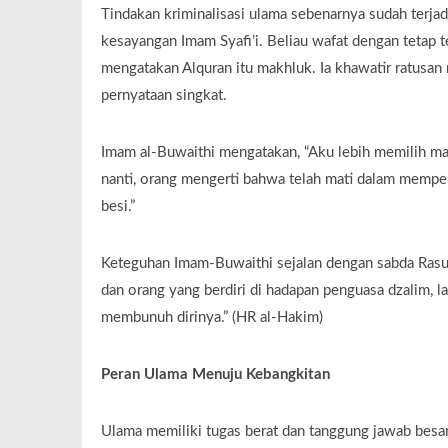
Tindakan kriminalisasi ulama sebenarnya sudah terjad
kesayangan Imam Syafi’i. Beliau wafat dengan tetap t
mengatakan Alquran itu makhluk. Ia khawatir ratusan r
pernyataan singkat.
Imam al-Buwaithi mengatakan, “Aku lebih memilih mati 
nanti, orang mengerti bahwa telah mati dalam memper
besi.”
Keteguhan Imam-Buwaithi sejalan dengan sabda Rasul
dan orang yang berdiri di hadapan penguasa dzalim, l
membunuh dirinya.” (HR al-Hakim)
Peran Ulama Menuju Kebangkitan
Ulama memiliki tugas berat dan tanggung jawab besar