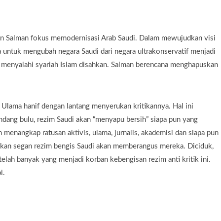
n Salman fokus memodernisasi Arab Saudi. Dalam mewujudkan visi
untuk mengubah negara Saudi dari negara ultrakonservatif menjadi
g menyalahi syariah Islam disahkan. Salman berencana menghapuskan
Ulama hanif dengan lantang menyerukan kritikannya. Hal ini
dang bulu, rezim Saudi akan “menyapu bersih” siapa pun yang
 menangkap ratusan aktivis, ulama, jurnalis, akademisi dan siapa pun
 akan segan rezim bengis Saudi akan memberangus mereka. Diciduk,
telah banyak yang menjadi korban kebengisan rezim anti kritik ini.
i.