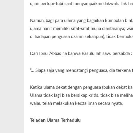
ujian bertubi-tubi saat menyampaikan dakwah. Tak ha
Namun, bagi para ulama yang bagaikan kumpulan binta
ulama hanif memiliki sifat-sifat mulia diantaranya; w
di hadapan penguasa dzalim sekalipun), tidak bermuk
Dari Ibnu ‘Abbas r.a bahwa Rasulullah saw. bersabda :
“… Siapa saja yang mendatangi penguasa, dia terkena
Ketika ulama dekat dengan penguasa (bukan dekat kar
Ulama tidak lagi bisa bersikap kritis, tidak bisa me
walau telah melakukan kedzaliman secara nyata.
Teladan Ulama Terhadulu