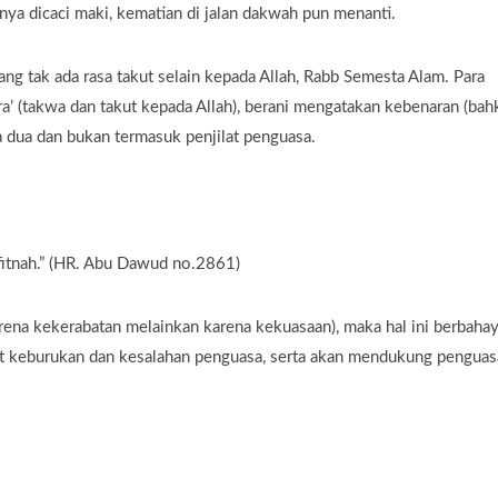
nya dicaci maki, kematian di jalan dakwah pun menanti.
ng tak ada rasa takut selain kepada Allah, Rabb Semesta Alam. Para
ara’ (takwa dan takut kepada Allah), berani mengatakan kebenaran (bah
a dua dan bukan termasuk penjilat penguasa.
 fitnah.” (HR. Abu Dawud no.2861)
ena kekerabatan melainkan karena kekuasaan), maka hal ini berbahay
lihat keburukan dan kesalahan penguasa, serta akan mendukung penguas