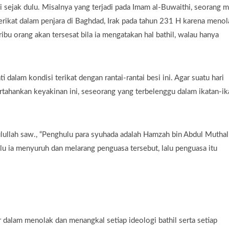
i sejak dulu. Misalnya yang terjadi pada Imam al-Buwaithi, seorang m
erikat dalam penjara di Baghdad, Irak pada tahun 231 H karena menol
ibu orang akan tersesat bila ia mengatakan hal bathil, walau hanya
dalam kondisi terikat dengan rantai-rantai besi ini. Agar suatu hari
tahankan keyakinan ini, seseorang yang terbelenggu dalam ikatan-ik
ullah saw., “Penghulu para syuhada adalah Hamzah bin Abdul Muthal
alu ia menyuruh dan melarang penguasa tersebut, lalu penguasa itu
 dalam menolak dan menangkal setiap ideologi bathil serta setiap