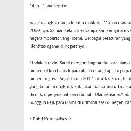
Oleh. Diana Septiani
Sejak diangkat menjadi putra mahkota, Mohammed bi
2030 nya, Salman selalu menyampaikan keinginannya 
negara moderat yang liberal. Berbagai peraturan yan
identitas agama di negaranya.
Tindakan rezim Saudi mengundang murka para ulama. 
menyebabkan banyak para ulama ditangkap. Tanpa pan
menentangnya. Sejak tahun 2017, otoritas Saudi telah
yang berani mengkritik kebijakan pemerintah. Tidak
diculik, dipenjara bahkan dibunuh. Ulama-ulama Arab 
Sungguh keji, para ulama di kriminalisasi di negeri nab
/ Bukti Kriminalisasi /