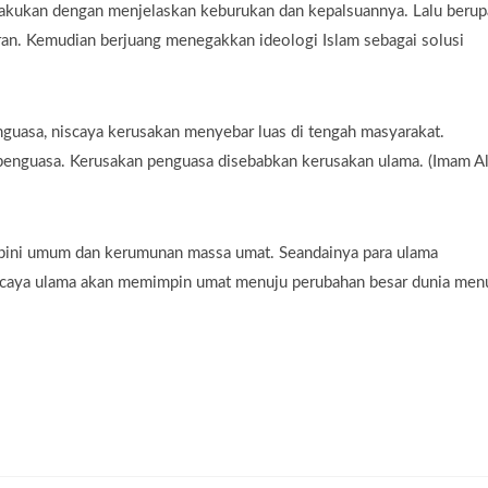
 dilakukan dengan menjelaskan keburukan dan kepalsuannya. Lalu beru
n. Kemudian berjuang menegakkan ideologi Islam sebagai solusi
guasa, niscaya kerusakan menyebar luas di tengah masyarakat.
penguasa. Kerusakan penguasa disebabkan kerusakan ulama. (Imam Al
 opini umum dan kerumunan massa umat. Seandainya para ulama
iscaya ulama akan memimpin umat menuju perubahan besar dunia men