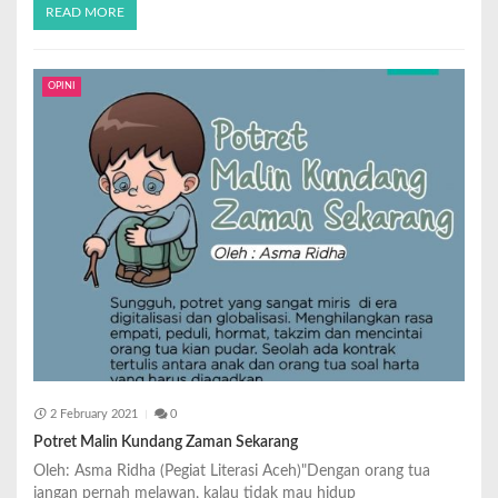
READ MORE
OPINI
2 February 2021
0
Potret Malin Kundang Zaman Sekarang
Oleh: Asma Ridha (Pegiat Literasi Aceh)"Dengan orang tua
jangan pernah melawan, kalau tidak mau hidup