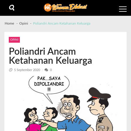
Home
Opini
Poliandri Ancam Ketahanan Keluarga
OPINI
Poliandri Ancam
Ketahanan Keluarga
5 September 2020
0