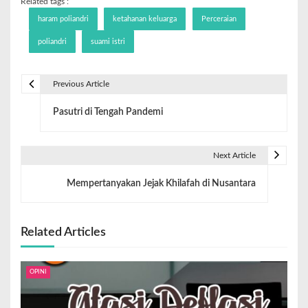
Related tags :
haram poliandri
ketahanan keluarga
Perceraian
poliandri
suami istri
Previous Article
Pasutri di Tengah Pandemi
Next Article
Mempertanyakan Jejak Khilafah di Nusantara
Related Articles
OPINI