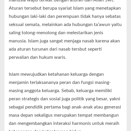
manusia wajib terikat dengan aturan dari Allah Swt.
Aturan tersebut berupa syariat Islam yang menetapkan
hubungan laki-laki dan perempuan tidak hanya sebatas
seksual semata, melainkan ada hubungan ta’awun yaitu
saling tolong-menolong dan melestarikan jenis
manusia. Islam juga sangat menjaga nasab karena akan
ada aturan turunan dari nasab tersbut seperti
perwalian dan hukum waris.
Islam mewujudkan ketahanan keluarga dengan
menjamin terlaksananya peran dan fungsi masing-
masing anggota keluarga. Sebab, keluarga memiliki
peran strategis dan sosial juga politik yang besar, yakni
sebagai pendidik pertama bagi anak-anak atau generasi
masa depan sekaligus merupakan tempat membangun
dan mengembangkan interaksi harmonis untuk meraih