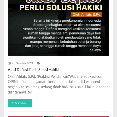
21 October 2024
0
Atasi Deflasi, Perlu Solusi Hakiki
Oleh Afifah, S.Pd. (Praktisi Pendidikan)Wacana-edukasi.com,
OPINI-- Para pengamat ekonomi menilai kondisi ekonomi
negeri kita sekarang sedang tidak baik-baik saja. Hal ini ditandai
diantaranya ter
READ MORE