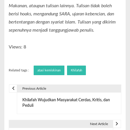
Makanan, ataupun tulisan lainnya. Tulisan tidak boleh
berisi hoaks, mengandung SARA, ujaran kebencian, dan
bertentangan dengan syariat Islam. Tulisan yang dikirim
sepenuhnya menjadi tanggungjawab penulis.
Views: 8
Related tags :
atasi kemiskinan
Khilafah
Previous Article
Khilafah Wujudkan Masyarakat Cerdas, Kritis, dan
Peduli
Next Article