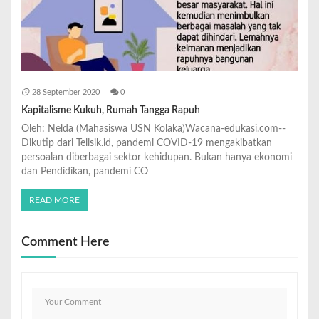
28 September 2020
0
Kapitalisme Kukuh, Rumah Tangga Rapuh
Oleh: Nelda (Mahasiswa USN Kolaka)Wacana-edukasi.com--
Dikutip dari Telisik.id, pandemi COVID-19 mengakibatkan
persoalan diberbagai sektor kehidupan. Bukan hanya ekonomi
dan Pendidikan, pandemi CO
READ MORE
Comment Here