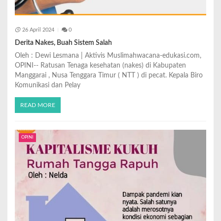
26 April 2024
0
Derita Nakes, Buah Sistem Salah
Oleh : Dewi Lesmana | Aktivis Muslimahwacana-edukasi.com,
OPINI-- Ratusan Tenaga kesehatan (nakes) di Kabupaten
Manggarai , Nusa Tenggara Timur ( NTT ) di pecat. Kepala Biro
Komunikasi dan Pelay
READ MORE
OPINI