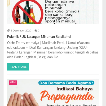
3 December 2020
0
Polemik RUU Larangan Minuman Beralkohol
Oleh: Emmy emmalya ( Muslimah Perduli Umat )Wacana-
edukasi.com -- Draf Rancangan Undang-Undang (RUU)
tentang Larangan Minuman beralkohol (minol) tengah di bahas
oleh Badan Legislasi (Baleg) dan De
READ MORE
OPINI