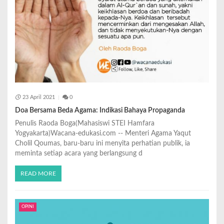
23 April 2021
0
Doa Bersama Beda Agama: Indikasi Bahaya Propaganda
Penulis Raoda Boga(Mahasiswi STEI Hamfara
Yogyakarta)Wacana-edukasi.com -- Menteri Agama Yaqut
Cholil Qoumas, baru-baru ini menyita perhatian publik, ia
meminta setiap acara yang berlangsung d
READ MORE
OPINI