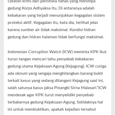
catatan kritis dari peristiwa nahas yang menimpa
gedung Korps Adhyaksa itu. Di antaranya adalah
kebakaran yang terjadi menunjukkan kegagalan sistem
proteksi aktif. Kegagalan itu, kata dia, terlihat jelas
karena sumber air tidak maksimal. Kondisi hidran
gedung dan hidran halaman tidak berfungsi maksimal.
Indonesian Corruption Watch (ICW) meminta KPK ikut
turun tangan mencari tahu penyebab kebakaran
gedung utama Kejaksaan Agung (Kejagung). ICW curiga
ada oknum yang sengaja menghilangkan barang bukti
terkait kasus yang sedang ditangani Kejagung saat ini,
salah satunya kasus jaksa Pinangki Sirna Malasari.”ICW
mendesak agar KPK turut menyelidiki penyebab
terbakarnya gedung Kejaksaan Agung. Setidaknya hal
ini untuk membuktikan, apakah kejadian tersebut