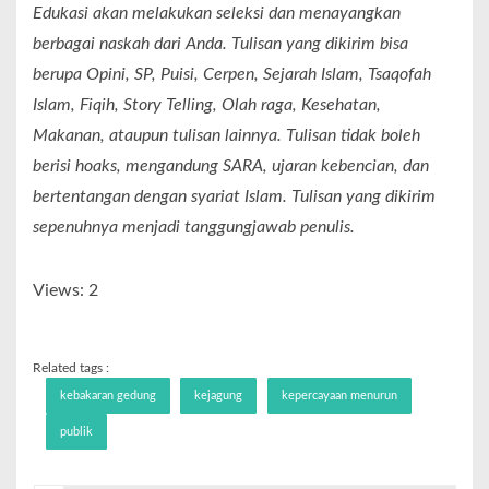
Edukasi akan melakukan seleksi dan menayangkan
berbagai naskah dari Anda. Tulisan yang dikirim bisa
berupa Opini, SP, Puisi, Cerpen, Sejarah Islam, Tsaqofah
Islam, Fiqih, Story Telling, Olah raga, Kesehatan,
Makanan, ataupun tulisan lainnya. Tulisan tidak boleh
berisi hoaks, mengandung SARA, ujaran kebencian, dan
bertentangan dengan syariat Islam. Tulisan yang dikirim
sepenuhnya menjadi tanggungjawab penulis.
Views: 2
Related tags :
kebakaran gedung
kejagung
kepercayaan menurun
publik