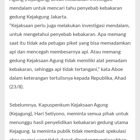
mendalam untuk mencari tahu penyebab kebakaran
gedung Kejakgung Jakarta.
“Kejaksaan perlu juga melakukan investigasi mendalam,
untuk mengetahui penyebab kebakaran. Apa memang
saat itu tidak ada petugas piket yang bisa memadamkan
api dan mencegah membesarnya api. Atau memang
gedung Kejaksaan Agung tidak memiliki alat pemadam
kebakaran, sehingga api tidak tertangani,” kata Aboe
dalam keterangan tertulisnya kepada Republika, Ahad
(23/8).
Sebelumnya, Kapuspenkum Kejaksaan Agung
(Kejagung), Hari Setiyono, meminta semua pihak untuk
menunggu hasil penyelidikan kebakaran gedung utama
Kejagung. Ia meminta publik tidak membuat spekulasi
atau asumsi yang tidak dapat dipertanggungjawabkan.