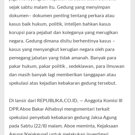
sejak sabtu malam itu. Gedung yang menyimpan
dokumen– dokumen penting tentang perkara atau
kasus baik hukum, politik, intelijen bahkan kasus
korupsi para pejabat dan koleganya yang merugikan
negara. Gedung dimana disitu berhentinya kasus –
kasus yang menyangkut kerugian negara oleh para
pemegang jabatan yang tidak amanah. Banyak para
pakar hukum, pakar politik , sedekiawan, para ilmuwan
dan masih banyak lagi memberikan tanggapan atau
spekulasi atas kejadian kebakaran gedung tersebut.
Di lansir dari REPUBLIKA.CO.ID, — Anggota Komisi III
DPR Aboe Bakar Alhabsyi mengomentari terkait
spekulasi penyebab kebakaran gedung Jaksa Agung
pada Sabtu (22/8) malam. Aboe meminta, Kejaksaan
Agung (Kejakgung) untuk melakukan investigasi