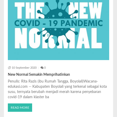
10 September 2020
0
New Normal Semakin Memprihatinkan
Penulis: Rita Razis (ibu Rumah Tangga, Boyolali)Wacana-
edukasi.com -- Kabupaten Boyolali yang terkenal sebagai kota
susu, ternyata berubah menjadi merah karena penyebaran
covid-19 dalam klaster ba
READ MORE