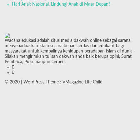
Hari Anak Nasional, Lindungi Anak di Masa Depan?
Wacana edukasi adalah situs media dakwah online sebagai sarana
menyebarluaskan islam secara benar, cerdas dan edukatif bagi
masyarakat untuk kembalinya kehidupan peradaban Islam di dunia.
Silakan mengirimkan tulisan dakwah anda baik berupa opini, Surat
Pembaca, Puisi maupun cerpen.
© 2020 | WordPress Theme :
VMagazine Lite Child