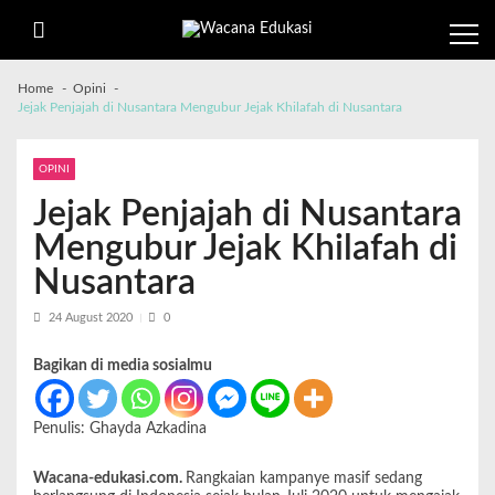
Home
Opini
Jejak Penjajah di Nusantara Mengubur Jejak Khilafah di Nusantara
OPINI
Jejak Penjajah di Nusantara
Mengubur Jejak Khilafah di
Nusantara
24 August 2020
0
Bagikan di media sosialmu
Penulis: Ghayda Azkadina
Wacana-edukasi.com.
Rangkaian kampanye masif sedang