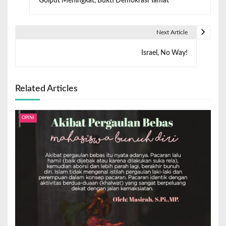
Golput Meningkat, Bukti Demokrasi Tamat
Next Article
Israel, No Way!
Related Articles
OPINI