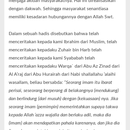
menjaga akidah masyarakatnya. Hal ini direalisasikan
dengan dakwah. Sehingga masyarakat senantiasa
memiliki kesadaran hubungannya dengan Allah Swt.
Dalam sebuah hadis disebutkan bahwa telah
menceritakan kepada kami Ibrahim dari Muslim, telah
menceritakan kepadaku Zuhair bin Harb telah
menceritakan kepada kami Syababah telah
menceritakan kepadaku Warqa` dari Abu Az Zinad dari
Al A’raj dari Abu Hurairah dari Nabi shallallahu ‘alaihi
wasallam, beliau bersabda:
“Seorang imam itu ibarat
perisai, seseorang berperang di belakangnya (mendukung)
dan berlindung (dari musuh) dengan (kekuasaan) nya. Jika
seorang imam (pemimpin) memerintahkan supaya takwa
kepada Allah ‘azza wajalla dan berlaku adil, maka dia
(imam) akan mendapatkan pahala karenanya, dan jika dia