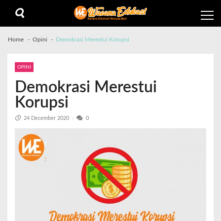
Home
Opini
Demokrasi Merestui Korupsi
OPINI
Demokrasi Merestui
Korupsi
24 December 2020
0