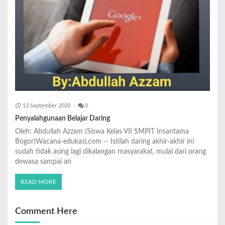
13 September 2020
0
Penyalahgunaan Belajar Daring
Oleh: Abdullah Azzam (Siswa Kelas VII SMPIT Insantama
Bogor)Wacana-edukasi.com -- Istilah daring akhir-akhir ini
sudah tidak asing lagi dikalangan masyarakat, mulai dari orang
dewasa sampai an
READ MORE
Comment Here