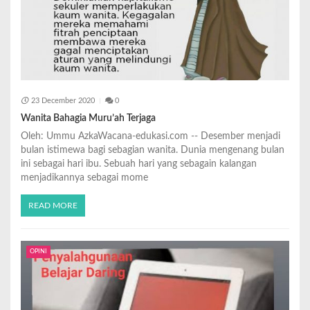
23 December 2020
0
Wanita Bahagia Muru’ah Terjaga
Oleh: Ummu AzkaWacana-edukasi.com -- Desember menjadi
bulan istimewa bagi sebagian wanita. Dunia mengenang bulan
ini sebagai hari ibu. Sebuah hari yang sebagain kalangan
menjadikannya sebagai mome
READ MORE
OPINI